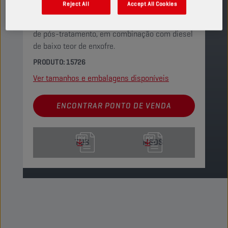
Reject All
Accept All Cookies
camiões de grandes dimensões. Pode ser
utilizado em motores equipados com sistemas
de pós-tratamento, em combinação com diesel
de baixo teor de enxofre.
PRODUTO: 15726
Ver tamanhos e embalagens disponíveis
ENCONTRAR PONTO DE VENDA
TDS
MSDS