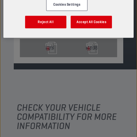
Cookies Settings
Ver tamaños y envases disponibles
Reject All
Accept All Cookies
ENCUENTRA UN PUNTO DE VENTA
TDS
MSDS
CHECK YOUR VEHICLE
COMPATIBILITY FOR MORE
INFORMATION