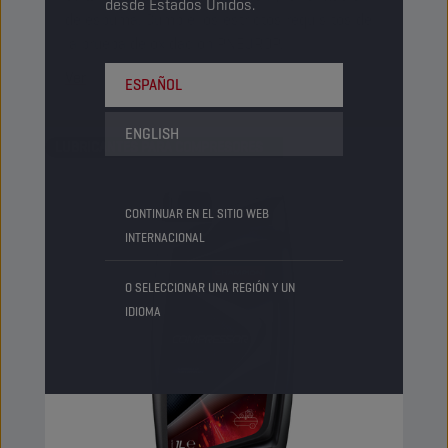
desde Estados Unidos.
de espuma. Cumple los estrictos requisitos de
la prueba de oxidación PNEUROP.
Ver
ESPAÑOL
ENGLISH
LUBRICANTES PARA COMPRESORES
CONTINUAR EN EL SITIO WEB
INTERNACIONAL
O SELECCIONAR UNA REGIÓN Y UN
IDIOMA