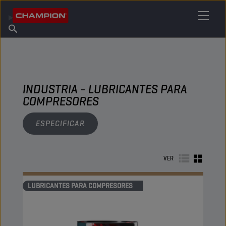
ENCUENTRA TU LUBRICANTE
Encuentra un punto de venta
Acerca de champion
Productos
español
Noticias
INDUSTRIA - LUBRICANTES PARA
COMPRESORES
ESPECIFICAR
VER
LUBRICANTES PARA COMPRESORES