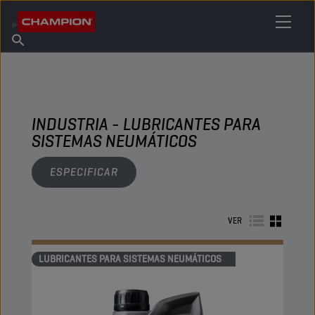
ENCUENTRA TU LUBRICANTE
Encuentra un punto de venta
Acerca de champion
Productos
español
Noticias
INDUSTRIA - LUBRICANTES PARA
SISTEMAS NEUMÁTICOS
ESPECIFICAR
VER
LUBRICANTES PARA SISTEMAS NEUMÁTICOS