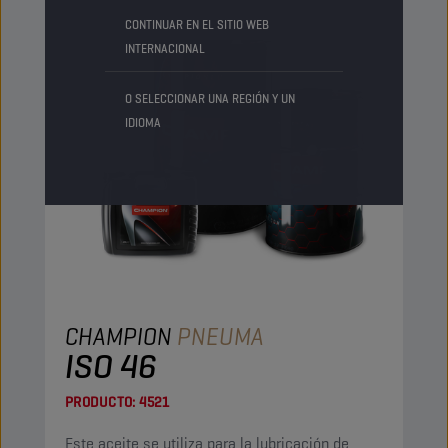
CONTINUAR EN EL SITIO WEB
INTERNACIONAL
O SELECCIONAR UNA REGIÓN Y UN
IDIOMA
CHAMPION
PNEUMA
ISO 46
PRODUCTO:
4521
Este aceite se utiliza para la lubricación de