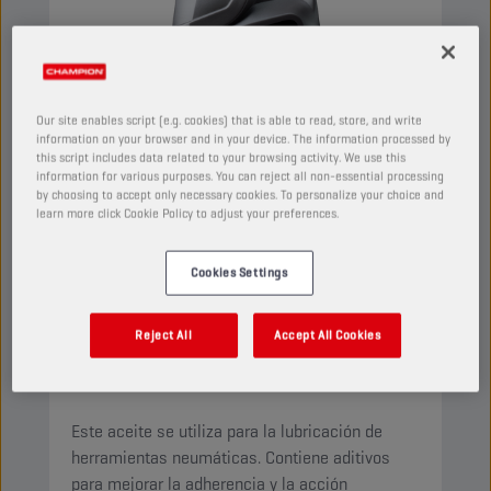
Our site enables script (e.g. cookies) that is able to read, store, and write
information on your browser and in your device. The information processed by
this script includes data related to your browsing activity. We use this
information for various purposes. You can reject all non-essential processing
by choosing to accept only necessary cookies. To personalize your choice and
learn more click Cookie Policy to adjust your preferences.
Cookies Settings
CHAMPION
PNEUMA
ISO 22
Reject All
Accept All Cookies
PRODUCTO:
4522
Este aceite se utiliza para la lubricación de
herramientas neumáticas. Contiene aditivos
para mejorar la adherencia y la acción