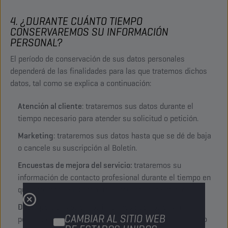
4. ¿DURANTE CUÁNTO TIEMPO
CONSERVAREMOS SU INFORMACIÓN
PERSONAL?
El período de conservación de sus datos personales
dependerá de las finalidades para las que tratemos dichos
datos, tal como se explica a continuación:
Atención al cliente
: trataremos sus datos durante el
tiempo necesario para atender su solicitud o petición.
Marketing
: trataremos sus datos hasta que se dé de baja
o cancele su suscripción al Boletín.
Encuestas de mejora del servicio:
trataremos su
información de contacto profesional durante el tiempo en
que estemos realizando una encuesta determinada.
Datos personales en los informes que nos envía
:
CAMBIAR AL SITIO WEB
podremos tratar sus datos personales durante el tiempo