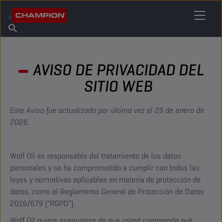
ENCUENTRA TU LUBRICANTE
Encuentra un punto de venta
Acerca de champion
Productos
español
Noticias
AVISO DE PRIVACIDAD DEL
SITIO WEB
Este Aviso fue actualizado por última vez el 29 de enero de
2026.
Wolf Oil es responsable del tratamiento de los datos
personales y se ha comprometido a cumplir con todas las
leyes y normativas aplicables en materia de protección de
datos, como el Reglamento General de Protección de Datos
2016/679
("RGPD").
Wolf Oil quiere asegurarse de que usted comprenda qué