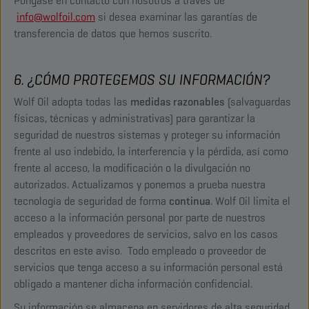
Póngase en contacto con nosotros a través de
info@wolfoil.com
si desea examinar las garantías de
transferencia de datos que hemos suscrito.
6. ¿CÓMO PROTEGEMOS SU INFORMACIÓN?
Wolf Oil adopta todas las
medidas razonables
(salvaguardas
físicas, técnicas y administrativas) para garantizar la
seguridad de nuestros sistemas y proteger su información
frente al uso indebido, la interferencia y la pérdida, así como
frente al acceso, la modificación o la divulgación no
autorizados. Actualizamos y ponemos a prueba nuestra
tecnología de seguridad de forma
continua
. Wolf Oil limita el
acceso a la información personal por parte de nuestros
empleados y proveedores de servicios, salvo en los casos
descritos en este aviso. Todo empleado o proveedor de
servicios que tenga acceso a su información personal está
obligado a mantener dicha información confidencial.
Su información se almacena en servidores de alta seguridad.