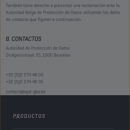
También tiene derecho a presentar una reclamación ante la
Autoridad Belga de Protección de Datos utilizando los datos
de contacto que figuran a continuación.
8. CONTACTOS
Autoridad de Protección de Datos
Drukpersstraat 35, 1000 Bruselas
+32 (0)2 274 48 00
+32 (0)2 274 48 35
contact@apd-gba.be
PRODUCTOS