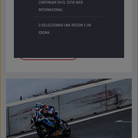
CONTINUAR EN EL SITIO WEB
Shield es una combinación de químicos aditivos
INTERNACIONAL
que prolongan la vida de nuestros lubricantes
para que puedan hacer su trabajo de forma más
O SELECCIONAR UNA REGIÓN Y UN
eficiente y durante más tiempo, incluso en
IDIOMA
condiciones de trabajo extremas.
MÁS INFORMACIÓN