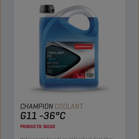
CHAMPION
COOLANT
G11 -36°C
PRODUCTO:
50150