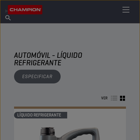
ENCUENTRA TU LUBRICANTE
Encuentra un punto de venta
Acerca de champion
Productos
español
Noticias
AUTOMÓVIL - LÍQUIDO
REFRIGERANTE
ESPECIFICAR
VER
LÍQUIDO REFRIGERANTE