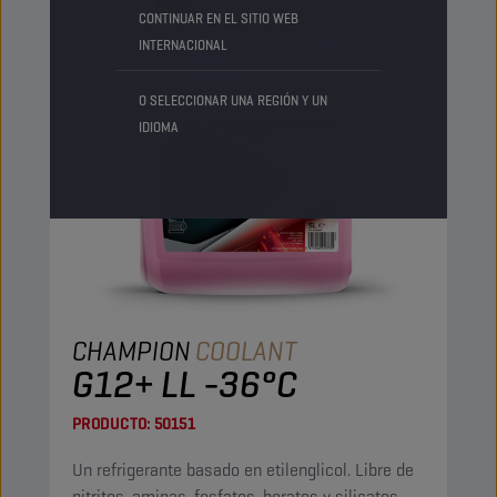
CONTINUAR EN EL SITIO WEB
INTERNACIONAL
O SELECCIONAR UNA REGIÓN Y UN
IDIOMA
CHAMPION
COOLANT
G12+ LL -36°C
PRODUCTO:
50151
Un refrigerante basado en etilenglicol. Libre de
nitritos, aminas, fosfatos, boratos y silicatos.