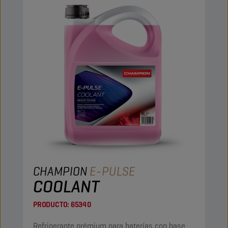
CHAMPION
E-PULSE
COOLANT
PRODUCTO:
65340
Refrigerante prémium para baterías con base