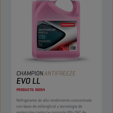
CHAMPION
ANTIFREEZE
EVO LL
PRODUCTO:
50054
Refrigerante de alto rendimiento concentrado
con base de etilenglicol y tecnología de
protección contra la corrosión PSi-OAT de