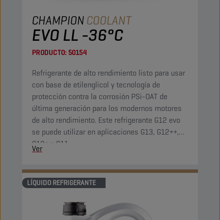
CHAMPION
COOLANT
EVO LL -36°C
PRODUCTO:
50154
Refrigerante de alto rendimiento listo para usar
con base de etilenglicol y tecnología de
protección contra la corrosión PSi-OAT de
última generación para los modernos motores
de alto rendimiento. Este refrigerante G12 evo
se puede utilizar en aplicaciones G13, G12++,
G12+ y G11.
Ver
LÍQUIDO REFRIGERANTE