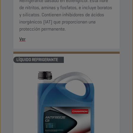
Refrigerante basado en etilenglicol. Está libre
de nitritos, aminas y fosfatos, e incluye boratos
y silicatos. Contienen inhibidores de ácidos
inorgánicos (IAT) que proporcionan una
protección permanente.
Ver
LÍQUIDO REFRIGERANTE