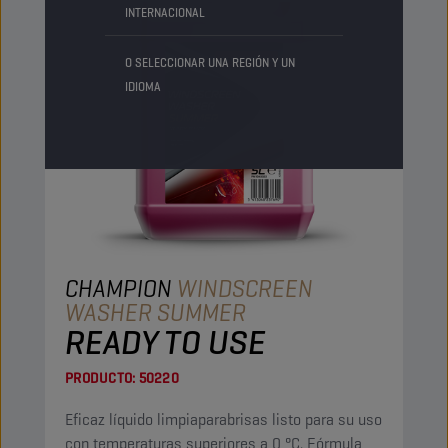
INTERNACIONAL
O SELECCIONAR UNA REGIÓN Y UN
IDIOMA
CHAMPION
WINDSCREEN
WASHER SUMMER
READY TO USE
PRODUCTO:
50220
Eficaz líquido limpiaparabrisas listo para su uso
con temperaturas superiores a 0 °C. Fórmula