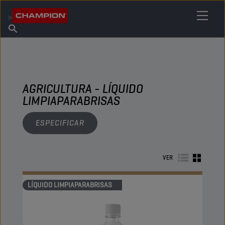
ENCUENTRA TU LUBRICANTE
Encuentra un punto de venta
Acerca de champion
Productos
español
Noticias
AGRICULTURA - LÍQUIDO
LIMPIAPARABRISAS
ESPECIFICAR
VER
LÍQUIDO LIMPIAPARABRISAS