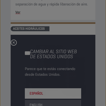
separación de agua y rápida liberación de aire.
Ver
ACEITES HIDRÁULICOS
CAMBIAR AL SITIO WEB
DE ESTADOS UNIDOS
Parece que te estás conectando
desde Estados Unidos.
ESPAÑOL
ENGLISH