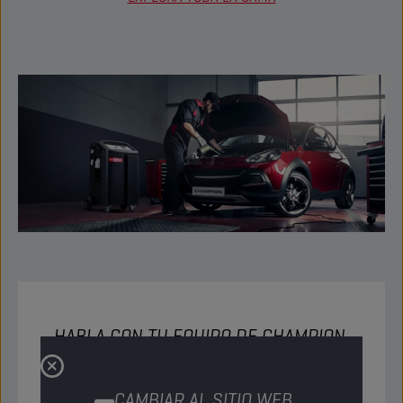
HABLA CON TU EQUIPO DE CHAMPION
A medida que estos sistemas de cambios
suaves van ganando cuota de mercado, los
CAMBIAR AL SITIO WEB