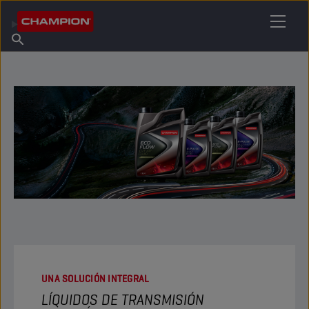
ENCUENTRA TU LUBRICANTE
Encuentra un punto de venta
Acerca de champion
Productos
español
Noticias
UNA SOLUCIÓN INTEGRAL
LÍQUIDOS DE TRANSMISIÓN