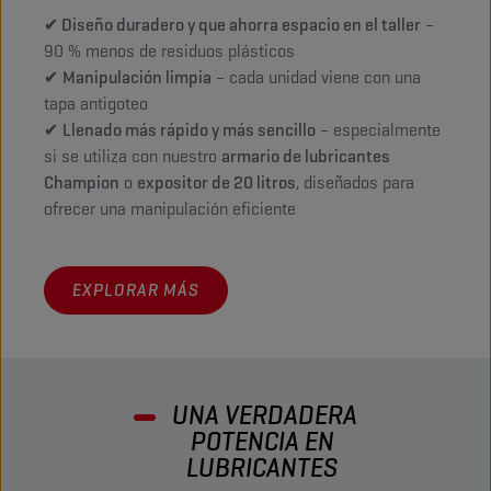
✔ Diseño duradero y que ahorra espacio en el taller
–
90 % menos de residuos plásticos
✔
Manipulación limpia
– cada unidad viene con una
tapa antigoteo
✔
Llenado más rápido y más sencillo
– especialmente
si se utiliza con nuestro
armario de lubricantes
Champion
o
expositor de 20 litros
, diseñados para
ofrecer una manipulación eficiente
EXPLORAR MÁS
UNA VERDADERA
POTENCIA EN
LUBRICANTES