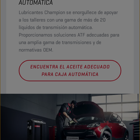
AUTOMÁTICA
Lubricantes Champion se enorgullece de apoyar
a los talleres con una gama de más de 20
líquidos de transmisión automática.
Proporcionamos soluciones ATF adecuadas para
una amplia gama de transmisiones y de
normativas OEM.
ENCUENTRA EL ACEITE ADECUADO
PARA CAJA AUTOMÁTICA