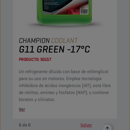
CHAMPION
COOLANT
G11 GREEN -17°C
PRODUCTO:
50157
Un refrigerante diluido con base de etilenglicol
para su uso en motores. Emplea tecnología
inhibidora de ácidos inorgánicos (IAT), está libre
de nitritos, aminas y fosfatos (NAP), y contiene
boratos y silicatos.
Ver
6
de
6
Volver