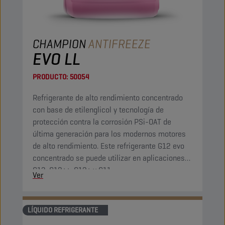
CHAMPION
ANTIFREEZE
EVO LL
PRODUCTO:
50054
Refrigerante de alto rendimiento concentrado
con base de etilenglicol y tecnología de
protección contra la corrosión PSi-OAT de
última generación para los modernos motores
de alto rendimiento. Este refrigerante G12 evo
concentrado se puede utilizar en aplicaciones
G13, G12++, G12+ y G11.
Ver
LÍQUIDO REFRIGERANTE