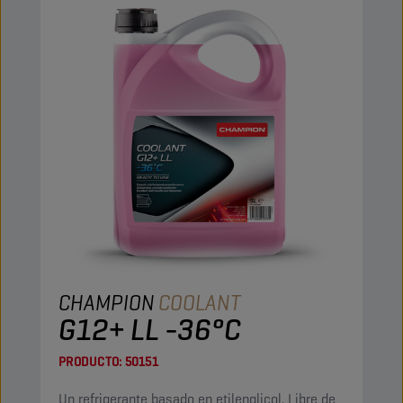
CHAMPION
COOLANT
G12+ LL -36°C
PRODUCTO:
50151
Un refrigerante basado en etilenglicol. Libre de