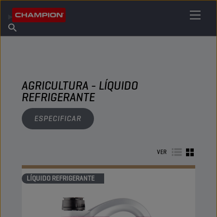
ENCUENTRA TU LUBRICANTE
Encuentra un punto de venta
Acerca de champion
Productos
español
Noticias
AGRICULTURA - LÍQUIDO
REFRIGERANTE
ESPECIFICAR
VER
LÍQUIDO REFRIGERANTE