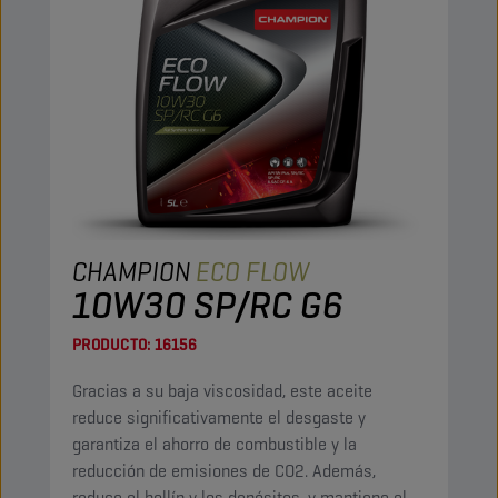
CHAMPION
ECO FLOW
10W30 SP/RC G6
PRODUCTO:
16156
Gracias a su baja viscosidad, este aceite
reduce significativamente el desgaste y
garantiza el ahorro de combustible y la
reducción de emisiones de CO2. Además,
reduce el hollín y los depósitos, y mantiene el