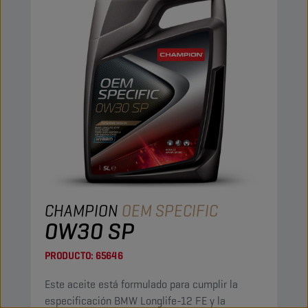
CHAMPION
OEM SPECIFIC
0W30 SP
PRODUCTO:
65646
Este aceite está formulado para cumplir la
especificación BMW Longlife-12 FE y la