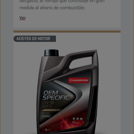
desgaste, al tiempo que contribuye en gran
medida al ahorro de combustible.
Ver
ACEITES DE MOTOR