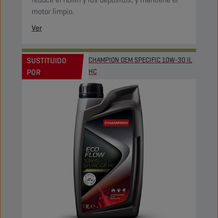
motor limpio.
Ver
SUSTITUIDO
CHAMPION OEM SPECIFIC 10W-30 IL
POR
HC