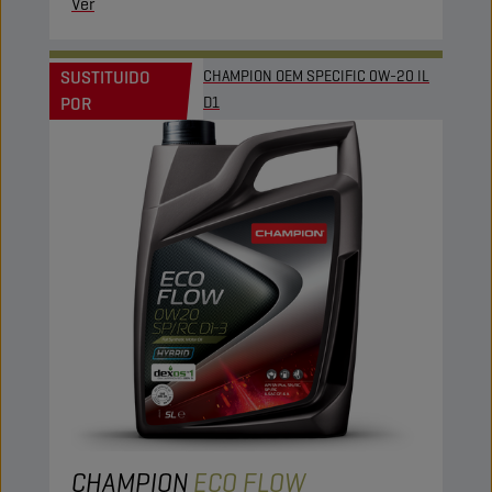
Ver
SUSTITUIDO
CHAMPION OEM SPECIFIC 0W-20 IL
POR
D1
CHAMPION
ECO FLOW