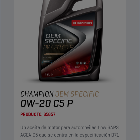
CHAMPION
OEM SPECIFIC
0W-20 C5 P
PRODUCTO:
65657
Un aceite de motor para automóviles Low SAPS
ACEA C5 que se centra en la especificación B71