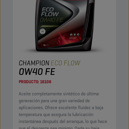
CHAMPION
ECO FLOW
0W40 FE
PRODUCTO:
16106
Aceite completamente sintético de última
generación para una gran variedad de
aplicaciones. Ofrece excelente fluidez a baja
temperatura que asegura la lubricación
instantánea después del arranque, lo que hace
que el desgaste sea mínimo. Dada su baja