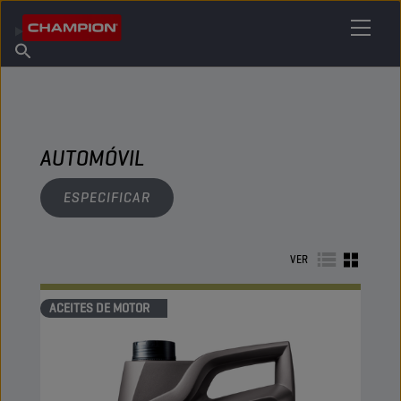
ENCUENTRA TU LUBRICANTE
Encuentra un punto de venta
Acerca de champion
Productos
español
Noticias
AUTOMÓVIL
ESPECIFICAR
VER
ACEITES DE MOTOR