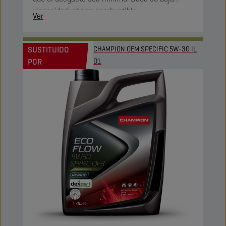
viscosidad, ahorra combustible.
Ver
SUSTITUIDO
CHAMPION OEM SPECIFIC 5W-30 IL
POR
D1