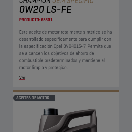
CHAMPION
OEM SPECIFIC
0W20 LS-FE
PRODUCTO:
65631
Este aceite de motor totalmente sintético se ha
desarrollado específicamente para cumplir con
la especificación Opel OV0401547. Permite que
se alcancen los objetivos de ahorro de
combustible predeterminados y mantiene el
motor limpio y protegido.
Ver
ACEITES DE MOTOR