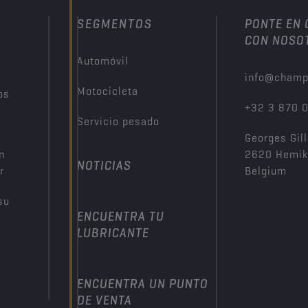
SEGMENTOS
PONTE EN
CON NOSO
Automóvil
info@champ
Motocicleta
os
+32 3 870 
Servicio pesado
Georges Gill
n
2620 Hemi
NOTICIAS
r
Belgium
su
ENCUENTRA TU
LUBRICANTE
ENCUENTRA UN PUNTO
DE VENTA