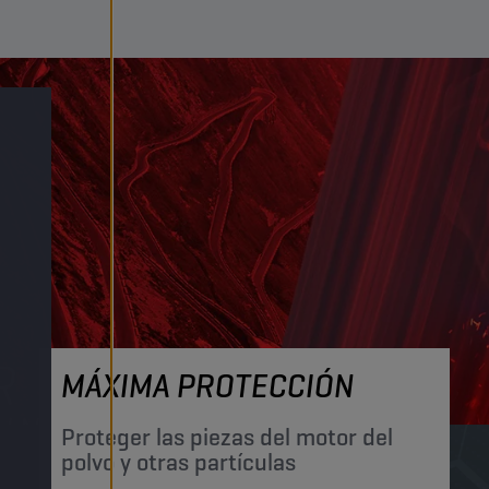
MÁXIMA PROTECCIÓN
Proteger las piezas del motor del
polvo y otras partículas