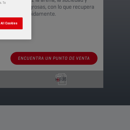
s. To
ialmente peligrosas, con lo que recupera
n del filtro rápidamente.
All Cookies
nibles
ENCUENTRA UN PUNTO DE VENTA
MSDS