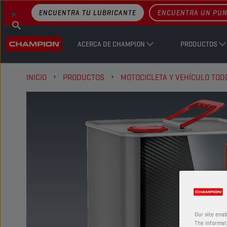
ENCUENTRA TU LUBRICANTE
ENCUENTRA UN PUN
ACERCA DE CHAMPION
PRODUCTOS
INICIO
PRODUCTOS
MOTOCICLETA Y VEHÍCULO TO
Our site enab
The informati