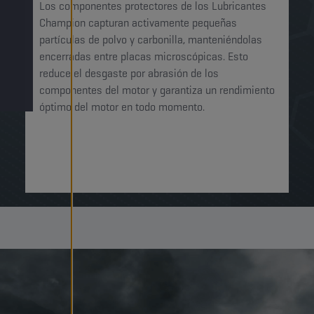
Los componentes protectores de los Lubricantes
Champion capturan activamente pequeñas
partículas de polvo y carbonilla, manteniéndolas
encerradas entre placas microscópicas. Esto
reduce el desgaste por abrasión de los
componentes del motor y garantiza un rendimiento
óptimo del motor en todo momento.