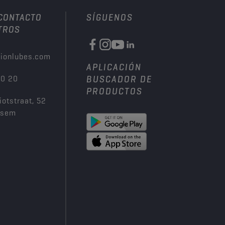
 CONTACTO
SÍGUENOS
TROS
ionlubes.com
APLICACIÓN
00 20
BUSCADOR DE
PRODUCTOS
iotstraat, 52
ksem