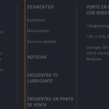
SEGMENTOS
PONTE EN
CON NOSO
Automóvil
info@champ
Motocicleta
os
+32 3 870 
Servicio pesado
Georges Gill
n
2620 Hemi
NOTICIAS
r
Belgium
su
ENCUENTRA TU
LUBRICANTE
ENCUENTRA UN PUNTO
DE VENTA