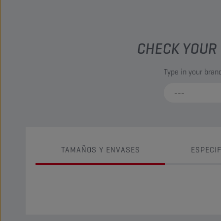
CHECK YOUR 
Type in your bra
TAMAÑOS Y ENVASES
ESPECI