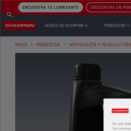
ENCUENTRA TU LUBRICANTE
ENCUENTRA UN PUN
ACERCA DE CHAMPION
PRODUCTOS
INICIO
PRODUCTOS
MOTOCICLETA Y VEHÍCULO TO
Our site enab
The informati