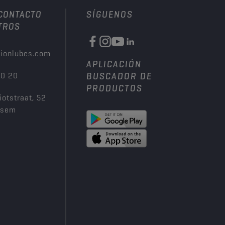
 CONTACTO
SÍGUENOS
TROS
ionlubes.com
APLICACIÓN
00 20
BUSCADOR DE
PRODUCTOS
iotstraat, 52
ksem