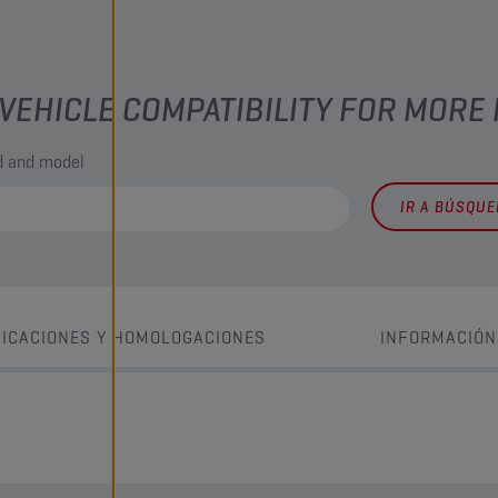
VEHICLE COMPATIBILITY FOR MORE
nd and model
IR A BÚSQU
FICACIONES Y HOMOLOGACIONES
INFORMACIÓN