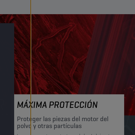
MÁXIMA PROTECCIÓN
Proteger las piezas del motor del
polvo y otras partículas