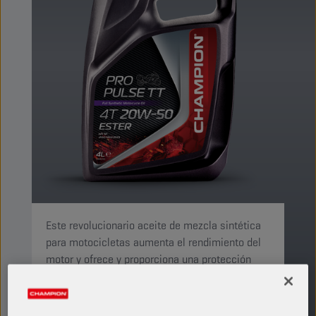
Este revolucionario aceite de mezcla sintética
para motocicletas aumenta el rendimiento del
motor y ofrece y proporciona una protección
completa a todos los componentes del motor, la
transmisión y los embragues de discos
sumergidos.