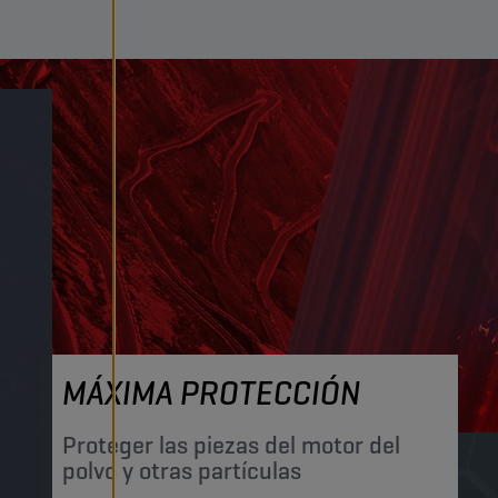
MÁXIMA PROTECCIÓN
Proteger las piezas del motor del
polvo y otras partículas