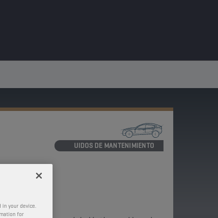
LÍQUIDOS DE MANTENIMIENTO
E
 in your device.
rmation for