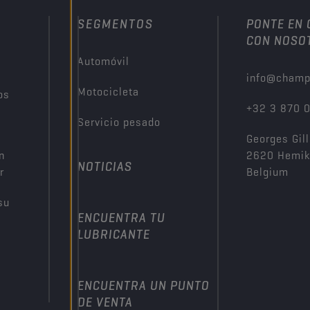
SEGMENTOS
PONTE EN
CON NOSO
Automóvil
info@champ
Motocicleta
os
+32 3 870 
Servicio pesado
Georges Gill
n
2620 Hemi
NOTICIAS
r
Belgium
su
ENCUENTRA TU
LUBRICANTE
ENCUENTRA UN PUNTO
DE VENTA