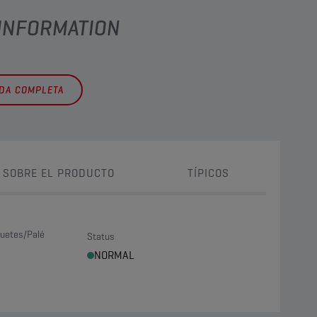
 INFORMATION
EDA COMPLETA
 SOBRE EL PRODUCTO
TÍPICOS
uetes/Palé
Status
NORMAL