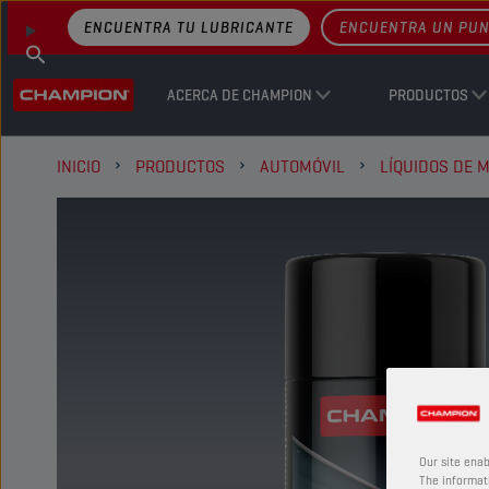
ENCUENTRA TU LUBRICANTE
ENCUENTRA UN PUN
ACERCA DE CHAMPION
PRODUCTOS
INICIO
PRODUCTOS
AUTOMÓVIL
LÍQUIDOS DE 
Our site enab
The informati