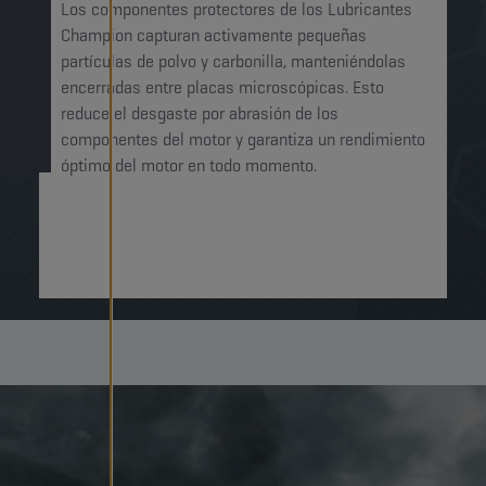
Los componentes protectores de los Lubricantes
Champion capturan activamente pequeñas
partículas de polvo y carbonilla, manteniéndolas
encerradas entre placas microscópicas. Esto
reduce el desgaste por abrasión de los
componentes del motor y garantiza un rendimiento
óptimo del motor en todo momento.