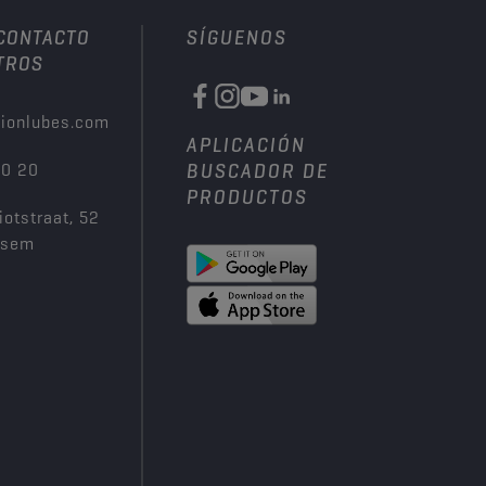
 CONTACTO
SÍGUENOS
TROS
ionlubes.com
APLICACIÓN
00 20
BUSCADOR DE
PRODUCTOS
iotstraat, 52
ksem