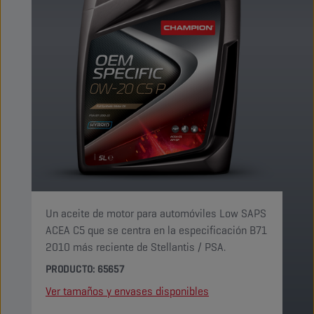
Un aceite de motor para automóviles Low SAPS
ACEA C5 que se centra en la especificación B71
2010 más reciente de Stellantis / PSA.
PRODUCTO: 65657
Ver tamaños y envases disponibles