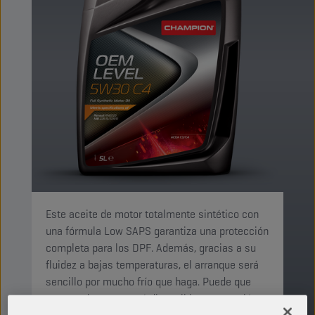
Este aceite de motor totalmente sintético con
una fórmula Low SAPS garantiza una protección
completa para los DPF. Además, gracias a su
fluidez a bajas temperaturas, el arranque será
sencillo por mucho frío que haga. Puede que
este producto no esté disponible en su región,