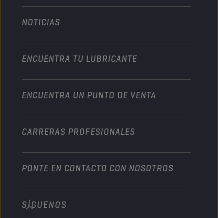
Technology
Agricultura
NOTICIAS
Automóvil
Colaboraciones en deportes de motor
Jardinería
Motocicleta
Un impulso para su empresa
Motocicleta y vehículo todoterreno
ENCUENTRA TU LUBRICANTE
Servicio pesado
Conviértete en un distribuidor
Industria
ENCUENTRA UN PUNTO DE VENTA
Naútica
Otros
CARRERAS PROFESIONALES
PONTE EN CONTACTO CON NOSOTROS
SÍGUENOS
info@championlubes.com