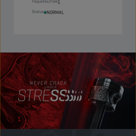
Paquetes/Palé
1
Status
NORMAL