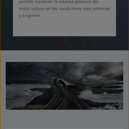
permite mantener la máxima potencia del
ga
motor incluso en las condiciones más extremas
t
y exigentes.