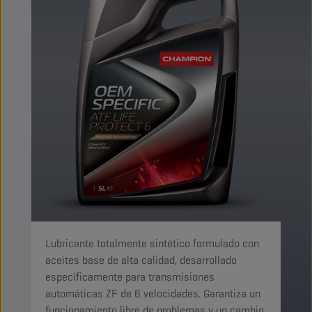
Lubricante totalmente sintético formulado con
aceites base de alta calidad, desarrollado
específicamente para transmisiones
automáticas ZF de 6 velocidades. Garantiza un
funcionamiento libre de problemas y un cambio