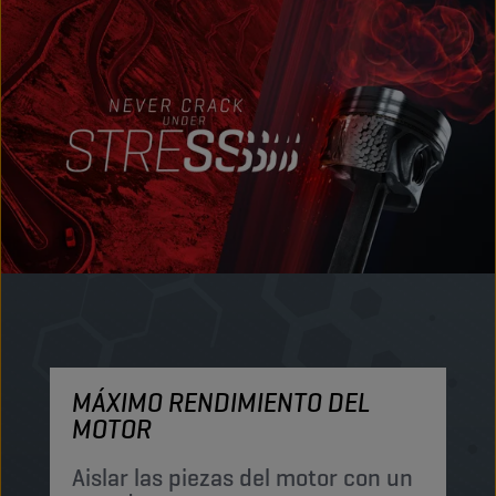
MÁXIMO RENDIMIENTO DEL
M
MOTOR
P
p
Aislar las piezas del motor con un