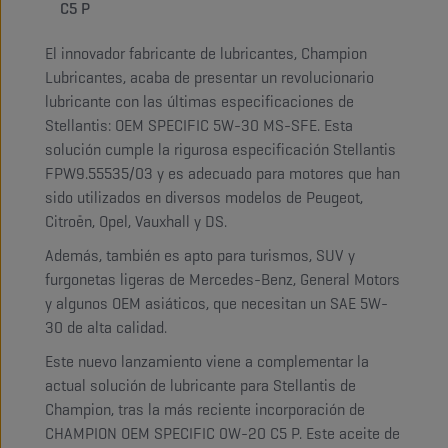
C5 P
El innovador fabricante de lubricantes, Champion
Lubricantes, acaba de presentar un revolucionario
lubricante con las últimas especificaciones de
Stellantis: OEM SPECIFIC 5W-30 MS-SFE. Esta
solución cumple la rigurosa especificación Stellantis
FPW9.55535/03 y es adecuado para motores que han
sido utilizados en diversos modelos de Peugeot,
Citroën, Opel, Vauxhall y DS.
Además, también es apto para turismos, SUV y
furgonetas ligeras de Mercedes-Benz, General Motors
y algunos OEM asiáticos, que necesitan un SAE 5W-
30 de alta calidad.
Este nuevo lanzamiento viene a complementar la
actual solución de lubricante para Stellantis de
Champion, tras la más reciente incorporación de
CHAMPION OEM SPECIFIC 0W-20 C5 P. Este aceite de