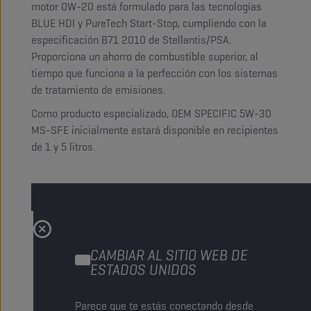
motor 0W-20 está formulado para las tecnologías
BLUE HDI y PureTech Start-Stop, cumpliendo con la
especificación B71 2010 de Stellantis/PSA.
Proporciona un ahorro de combustible superior, al
tiempo que funciona a la perfección con los sistemas
de tratamiento de emisiones.
Como producto especializado, OEM SPECIFIC 5W-30
MS-SFE inicialmente estará disponible en recipientes
de 1 y 5 litros.
CAMBIAR AL SITIO WEB DE
ESTADOS UNIDOS
Nuestra pasión e ímpetu por
la innovación nos impulsa a
Parece que te estás conectando desde