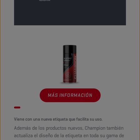
superficies y las deja con un
efecto brillante
que
mejora la apariencia general de la moto.
Es fácil de usar.
MÁS INFORMACIÓN
Viene con una nueva etiqueta que facilita su uso.
Además de los productos nuevos, Champion también
actualiza el diseño de la etiqueta en toda su gama de