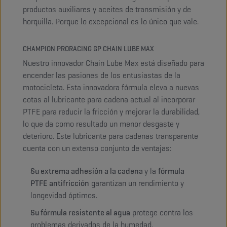
productos auxiliares y aceites de transmisión y de
horquilla. Porque lo excepcional es lo único que vale.
CHAMPION PRORACING GP CHAIN LUBE MAX
Nuestro innovador Chain Lube Max está diseñado para
encender las pasiones de los entusiastas de la
motocicleta. Esta innovadora fórmula eleva a nuevas
cotas al lubricante para cadena actual al incorporar
PTFE para reducir la fricción y mejorar la durabilidad,
lo que da como resultado un menor desgaste y
deterioro. Este lubricante para cadenas transparente
cuenta con un extenso conjunto de ventajas:
Su extrema adhesión a la cadena
y la
fórmula
PTFE
antifricción
garantizan un rendimiento y
longevidad óptimos.
Su fórmula resistente al agua
protege contra los
problemas derivados de la humedad.