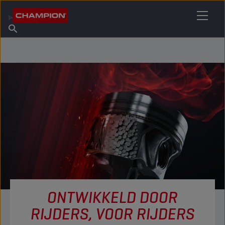
VIND UW SMEERMIDDEL
Vind een verkooppunt
Over Champion
Producten
Nederlands
Nieuws
ONTWIKKELD DOOR
RIJDERS, VOOR RIJDERS