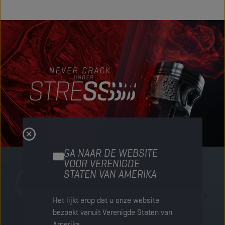
GA NAAR DE WEBSITE
VOOR VERENIGDE
STATEN VAN AMERIKA
Het lijkt erop dat u onze website
OPTIMALE MOTORPRESTATIES
M
bezoekt vanuit Verenigde Staten van
Amerika.