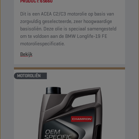
PRODUCT:
65660
Dit is een ACEA C2/C3 motorolie op basis van
zorgvuldig geselecteerde, zeer hoogwaardige
basisoliën. Deze olie is speciaal samengesteld
om te voldoen aan de BMW Longlife-19 FE
motoroliespecificatie.
Bekijk
MOTOROLIËN