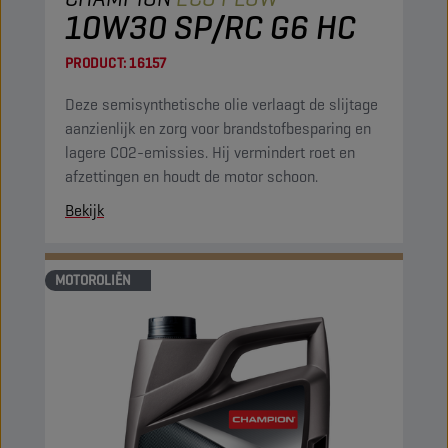
10W30 SP/RC G6 HC
PRODUCT:
16157
Deze semisynthetische olie verlaagt de slijtage
aanzienlijk en zorg voor brandstofbesparing en
lagere CO2-emissies. Hij vermindert roet en
afzettingen en houdt de motor schoon.
Bekijk
MOTOROLIËN