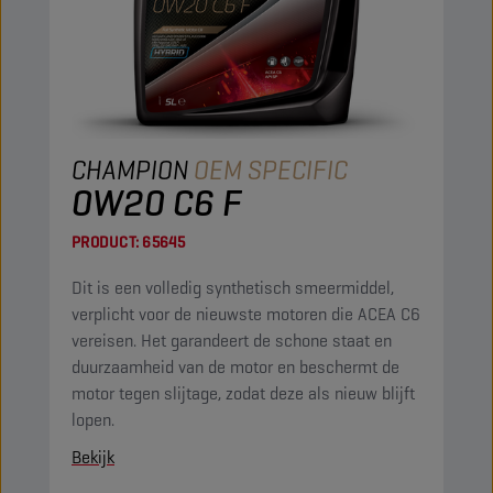
CHAMPION
OEM SPECIFIC
0W20 C6 F
PRODUCT:
65645
Dit is een volledig synthetisch smeermiddel,
verplicht voor de nieuwste motoren die ACEA C6
vereisen. Het garandeert de schone staat en
duurzaamheid van de motor en beschermt de
motor tegen slijtage, zodat deze als nieuw blijft
lopen.
Bekijk