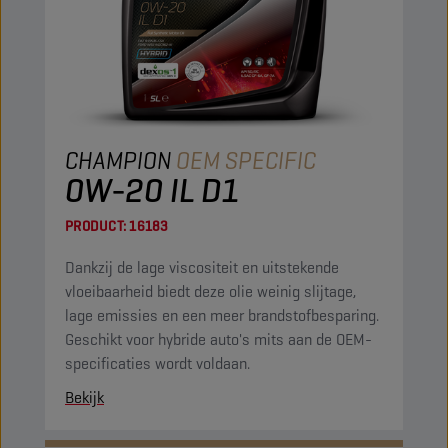
CHAMPION
OEM SPECIFIC
0W-20 IL D1
PRODUCT:
16183
Dankzij de lage viscositeit en uitstekende
vloeibaarheid biedt deze olie weinig slijtage,
lage emissies en een meer brandstofbesparing.
Geschikt voor hybride auto's mits aan de OEM-
specificaties wordt voldaan.
Bekijk