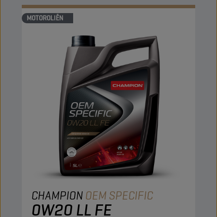
MOTOROLIËN
CHAMPION
OEM SPECIFIC
0W20 LL FE