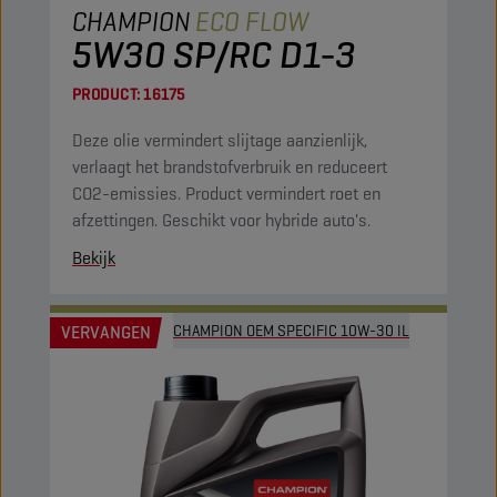
CHAMPION
ECO FLOW
5W30 SP/RC D1-3
PRODUCT:
16175
Deze olie vermindert slijtage aanzienlijk,
verlaagt het brandstofverbruik en reduceert
CO2-emissies. Product vermindert roet en
afzettingen. Geschikt voor hybride auto's.
Bekijk
VERVANGEN
CHAMPION OEM SPECIFIC 10W-30 IL