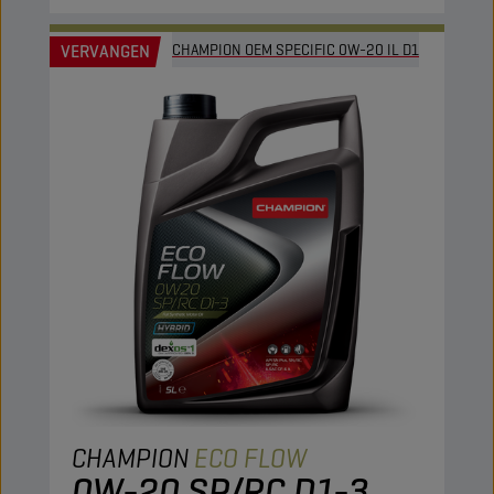
VERVANGEN
CHAMPION OEM SPECIFIC 0W-20 IL D1
CHAMPION
ECO FLOW
0W-20 SP/RC D1-3