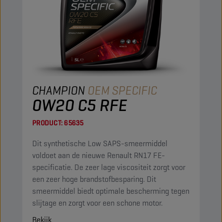
CHAMPION
OEM SPECIFIC
0W20 C5 RFE
PRODUCT:
65635
Dit synthetische Low SAPS-smeermiddel
voldoet aan de nieuwe Renault RN17 FE-
specificatie. De zeer lage viscositeit zorgt voor
een zeer hoge brandstofbesparing. Dit
smeermiddel biedt optimale bescherming tegen
slijtage en zorgt voor een schone motor.
Bekijk