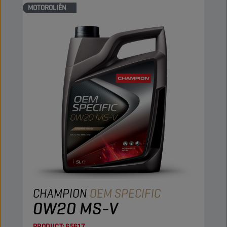
MOTOROLIËN
CHAMPION
OEM SPECIFIC
0W20 MS-V
PRODUCT:
65617