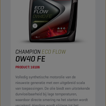
CHAMPION
ECO FLOW
0W40 FE
PRODUCT:
16106
Volledig synthetische motorolie van de
nieuwste generatie met een uitgebreid scala
van toepassingen. De olie biedt een uitstekende
dunvloeibaarheid bij lage temperaturen,
waardoor directe smering na het starten wordt
verzekerd. Hierdoor wordt slijtage tot het