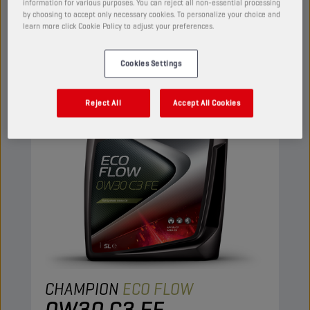
information for various purposes. You can reject all non-essential processing
by choosing to accept only necessary cookies. To personalize your choice and
learn more click Cookie Policy to adjust your preferences.
MOTOROLIËN
Cookies Settings
Reject All
Accept All Cookies
CHAMPION
ECO FLOW
0W30 C3 FE