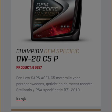
CHAMPION
OEM SPECIFIC
0W-20 C5 P
PRODUCT:
65657
Een Low SAPS ACEA C5 motorolie voor
personenwagens, gericht op de meest recente
Stellantis / PSA specificatie B71 2010.
Bekijk