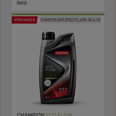
Bekijk
VERVANGEN
CHAMPION OEM SPECIFIC 10W-30 IL HC
CHAMPION
ECO FLOW