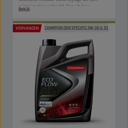
minimum teruggebracht. Door de lage
Bekijk
viscositeit is het product brandstofbesparend.
VERVANGEN
CHAMPION OEM SPECIFIC 5W-30 IL D1