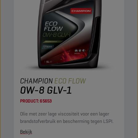
CHAMPION
ECO FLOW
0W-8 GLV-1
PRODUCT:
65653
Olie met zeer lage viscositeit voor een lager
brandstofverbruik en bescherming tegen LSPI.
Bekijk