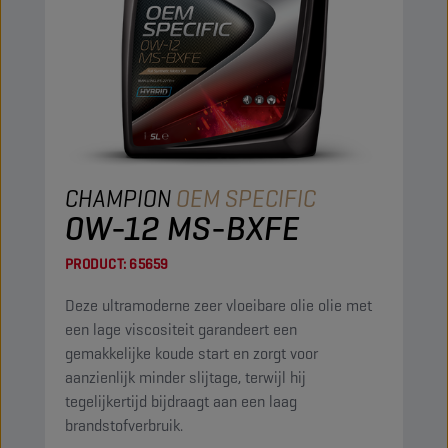
CHAMPION
OEM SPECIFIC
0W-12 MS-BXFE
PRODUCT:
65659
Deze ultramoderne zeer vloeibare olie olie met
een lage viscositeit garandeert een
gemakkelijke koude start en zorgt voor
aanzienlijk minder slijtage, terwijl hij
tegelijkertijd bijdraagt aan een laag
brandstofverbruik.