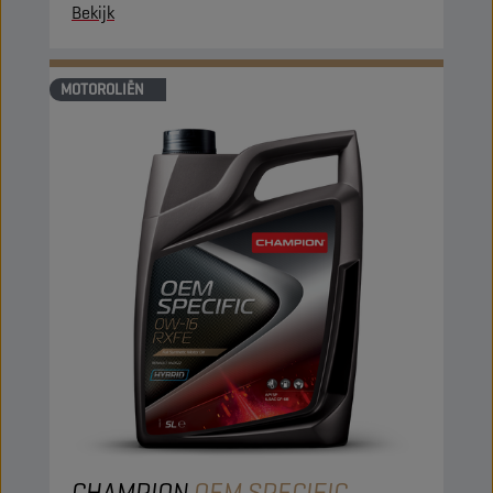
Bekijk
MOTOROLIËN
CHAMPION
OEM SPECIFIC