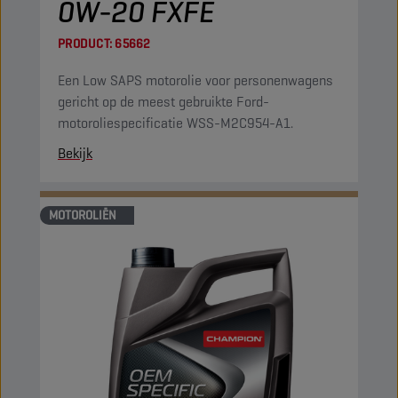
0W-20 FXFE
PRODUCT:
65662
Een Low SAPS motorolie voor personenwagens
gericht op de meest gebruikte Ford-
motoroliespecificatie WSS-M2C954-A1.
Bekijk
MOTOROLIËN