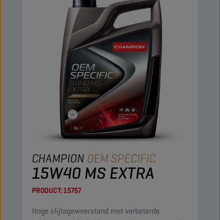
CHAMPION
OEM SPECIFIC
15W40 MS EXTRA
PRODUCT:
15757
Hoge slijtageweerstand met verbeterde