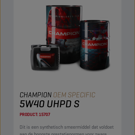
CHAMPION
OEM SPECIFIC
5W40 UHPD S
PRODUCT:
15707
Dit is een synthetisch smeermiddel dat voldoet
aan de hoogste prestatienormen voor zware