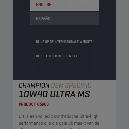
ENGLISH
ESPAÑOL
BLIJF OP DE INTERNATIONALE WEBSITE
OF SELECTEER REGIO EN TAAL
CHAMPION
OEM SPECIFIC
10W40 ULTRA MS
PRODUCT:
65603
Dit is een volledig synthetische ultra-high
performance olie die gebruik maakt van de