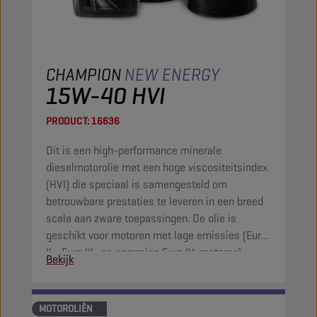
CHAMPION
NEW ENERGY
15W-40 HVI
PRODUCT:
16636
Dit is een high-performance minerale
dieselmotorolie met een hoge viscositeitsindex
(HVI) die speciaal is samengesteld om
betrouwbare prestaties te leveren in een breed
scala aan zware toepassingen. De olie is
geschikt voor motoren met lage emissies (Euro
II-, Euro III- en sommige Euro IV-motoren).
Bekijk
MOTOROLIËN