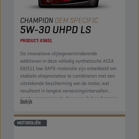
CHAMPION
OEM SPECIFIC
5W-30 UHPD LS
PRODUCT:
65651
De innovatieve slijtageverminderende
additieven in deze volledig synthetische ACEA
E8/E11 low SAPS-motorolie zijn ontwikkeld om
stabiele olieprestaties te combineren met een
uitstekende bescherming van de motor, wat
resulteert in langere verversingsintervallen
zonder concessies te doen aan de bescherming
Bekijk
van de motor.
MOTOROLIËN