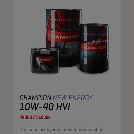
CHAMPION
NEW ENERGY
10W-40 HVI
PRODUCT:
16626
Dit is een halfsynthetisch smeermiddel op