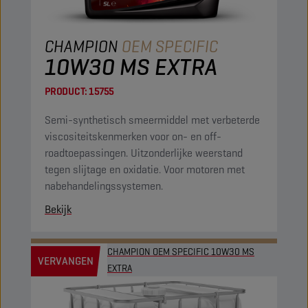
CHAMPION
OEM SPECIFIC
10W30 MS EXTRA
PRODUCT:
15755
Semi-synthetisch smeermiddel met verbeterde
viscositeitskenmerken voor on- en off-
roadtoepassingen. Uitzonderlijke weerstand
tegen slijtage en oxidatie. Voor motoren met
nabehandelingssystemen.
Bekijk
CHAMPION OEM SPECIFIC 10W30 MS
VERVANGEN
EXTRA