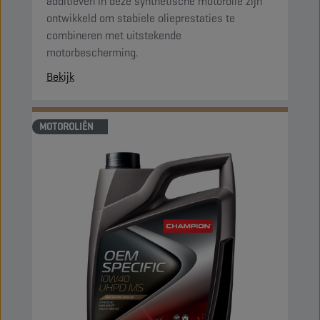
additieven in deze synthetische motorolie zijn
ontwikkeld om stabiele olieprestaties te
combineren met uitstekende
motorbescherming.
Bekijk
MOTOROLIËN