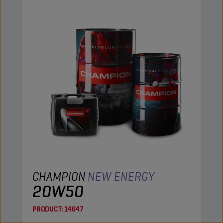
CHAMPION
NEW ENERGY
20W50
PRODUCT:
14647