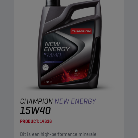
CHAMPION
NEW ENERGY
15W40
PRODUCT:
14636
Dit is een high-performance minerale