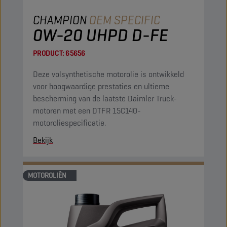
CHAMPION
OEM SPECIFIC
0W-20 UHPD D-FE
PRODUCT:
65656
Deze volsynthetische motorolie is ontwikkeld
voor hoogwaardige prestaties en ultieme
bescherming van de laatste Daimler Truck-
motoren met een DTFR 15C140-
motoroliespecificatie.
Bekijk
MOTOROLIËN