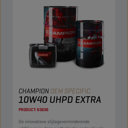
CHAMPION
OEM SPECIFIC
10W40 UHPD EXTRA
PRODUCT:
65636
De innovatieve slijtageverminderende