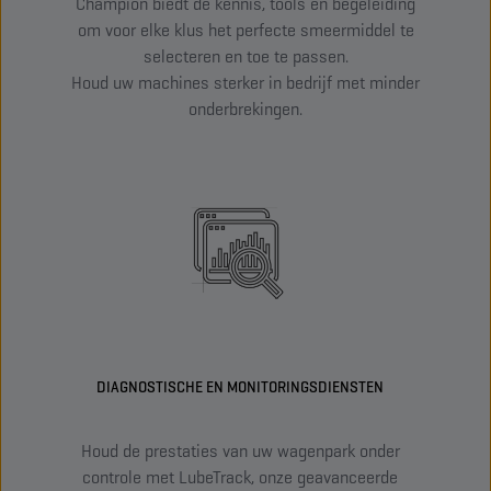
Champion biedt de kennis, tools en begeleiding
om voor elke klus het perfecte smeermiddel te
selecteren en toe te passen.
Houd uw machines sterker in bedrijf met minder
onderbrekingen.
DIAGNOSTISCHE EN MONITORINGSDIENSTEN
Houd de prestaties van uw wagenpark onder
V
controle met LubeTrack, onze geavanceerde