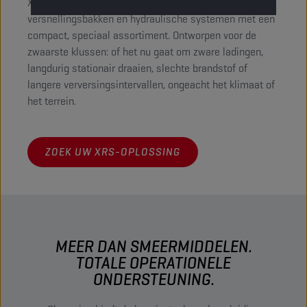
XRS biedt volledige bescherming voor motoren,
versnellingsbakken en hydraulische systemen met een
compact, speciaal assortiment. Ontworpen voor de
zwaarste klussen: of het nu gaat om zware ladingen,
langdurig stationair draaien, slechte brandstof of
langere verversingsintervallen, ongeacht het klimaat of
het terrein.
ZOEK UW XRS-OPLOSSING
MEER DAN SMEERMIDDELEN.
TOTALE OPERATIONELE
ONDERSTEUNING.