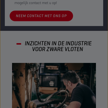
mogelijk contact met u op!
NEEM CONTACT MET ONS OP
INZICHTEN IN DE INDUSTRIE
VOOR ZWARE VLOTEN