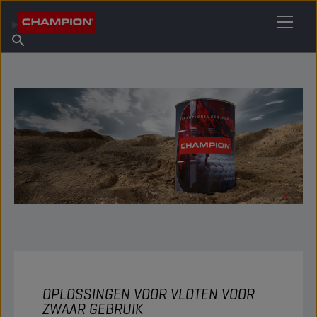
VIND UW SMEERMIDDEL
Vind een verkooppunt
Over Champion
Producten
Nederlands
Nieuws
OPLOSSINGEN VOOR VLOTEN VOOR
ZWAAR GEBRUIK