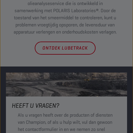
olieanalyseservice die is ontwikkeld in
samenwerking met POLARIS Laboratories®. Door de
pr
toestand van het smeermiddel te controleren, kunt u
Kop
problemen vroegtijdig opsporen, de levensduur van
apparatuur verlengen en onderhoudskosten verlagen.
ONTDEK LUBETRACK
HEEFT U VRAGEN?
Als u vragen heeft over de producten of diensten
van Champion, of als u hulp wilt, vul dan gewoon
het contactformulier in en we nemen zo snel