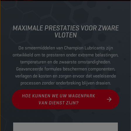
MAXIMALE PRESTATIES VOOR ZWARE
VLOTEN
De smeermiddelen van Champion Lubricants zijn
ontwikkeld om te presteren onder extreme belastingen,
temperaturen en de zwaarste omstandigheden.
Geavanceerde formules beschermen componenten,
verlagen de kosten en zorgen ervoor dat veeleisende
processen zonder onderbreking blijven draaien.
HOE KUNNEN WE UW WAGENPARK
VAN DIENST ZIJN?