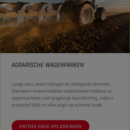
AGRARISCHE WAGENPARKEN
Lange uren, zware ladingen en uitdagende terreinen.
Champion-smeermiddelen ondersteunen trekkers en
oogstmachines met langdurige bescherming, zodat u
productief blijft en elke oogst op schema houdt.
ONTDEK ONZE OPLOSSINGEN