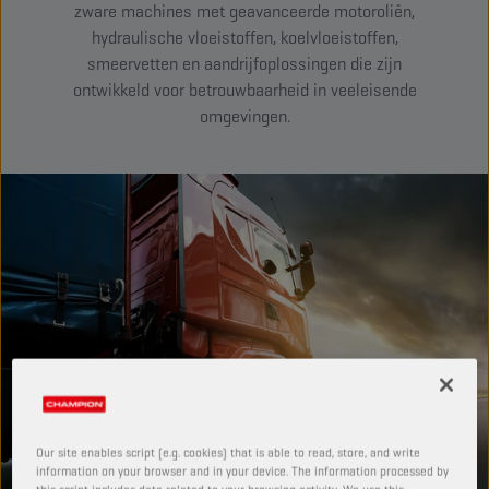
zware machines met geavanceerde motoroliën,
hydraulische vloeistoffen, koelvloeistoffen,
smeervetten en aandrijfoplossingen die zijn
ontwikkeld voor betrouwbaarheid in veeleisende
omgevingen.
Our site enables script (e.g. cookies) that is able to read, store, and write
information on your browser and in your device. The information processed by