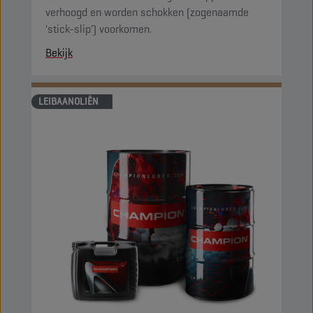
verhoogd en worden schokken (zogenaamde
'stick-slip') voorkomen.
Bekijk
LEIBAANOLIËN