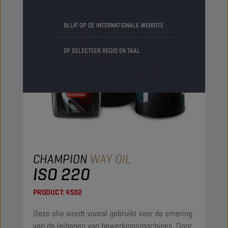
BLIJF OP DE INTERNATIONALE WEBSITE
OF SELECTEER REGIO EN TAAL
CHAMPION
WAY OIL
ISO 220
PRODUCT:
4532
Deze olie wordt vooral gebruikt voor de smering
van de leibanen van bewerkingsmachines. Door