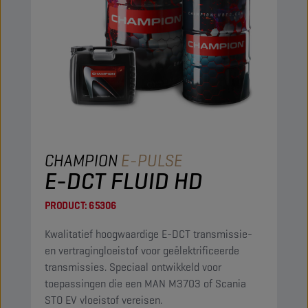
CHAMPION
E-PULSE
E-DCT FLUID HD
PRODUCT:
65306
Kwalitatief hoogwaardige E-DCT transmissie-
en vertragingloeistof voor geëlektrificeerde
transmissies. Speciaal ontwikkeld voor
toepassingen die een MAN M3703 of Scania
STO EV vloeistof vereisen.