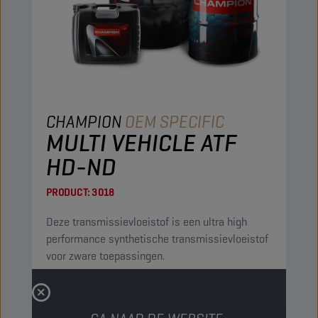
CHAMPION
OEM SPECIFIC
MULTI VEHICLE ATF
HD-ND
PRODUCT:
3018
Deze transmissievloeistof is een ultra high
performance synthetische transmissievloeistof
voor zware toepassingen.
Bekijk