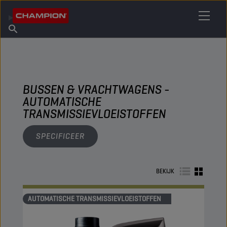
VIND UW SMEERMIDDEL
Vind een verkooppunt
Over Champion
Producten
Nederlands
Nieuws
BUSSEN & VRACHTWAGENS -
AUTOMATISCHE
TRANSMISSIEVLOEISTOFFEN
SPECIFICEER
BEKIJK
AUTOMATISCHE TRANSMISSIEVLOEISTOFFEN