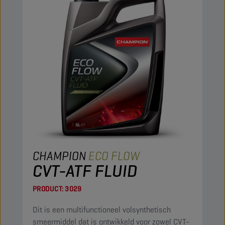
CHAMPION
ECO FLOW
CVT-ATF FLUID
PRODUCT:
3029
Dit is een multifunctioneel volsynthetisch
smeermiddel dat is ontwikkeld voor zowel CVT-