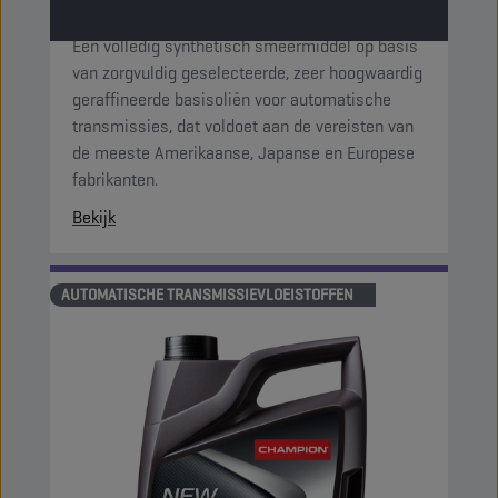
PRODUCT:
3010
Een volledig synthetisch smeermiddel op basis
van zorgvuldig geselecteerde, zeer hoogwaardig
geraffineerde basisoliën voor automatische
transmissies, dat voldoet aan de vereisten van
de meeste Amerikaanse, Japanse en Europese
fabrikanten.
Bekijk
AUTOMATISCHE TRANSMISSIEVLOEISTOFFEN