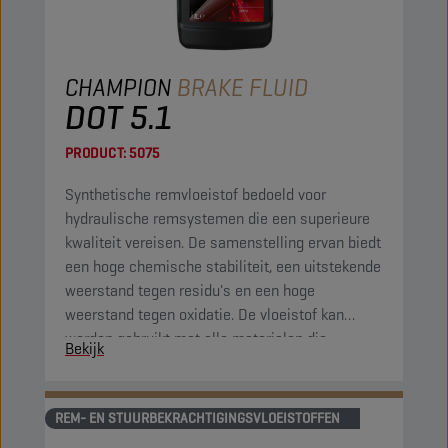
CHAMPION
BRAKE FLUID
DOT 5.1
PRODUCT:
5075
Synthetische remvloeistof bedoeld voor
hydraulische remsystemen die een superieure
kwaliteit vereisen. De samenstelling ervan biedt
een hoge chemische stabiliteit, een uitstekende
weerstand tegen residu's en een hoge
weerstand tegen oxidatie. De vloeistof kan
worden gebruikt met alle materialen die
Bekijk
normaal gesproken worden gebruikt in
remsystemen.
REM- EN STUURBEKRACHTIGINGSVLOEISTOFFEN