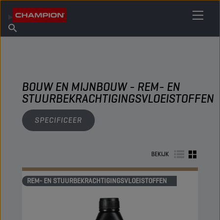
VIND UW SMEERMIDDEL
Vind een verkooppunt
Over Champion
Producten
Nederlands
Nieuws
BOUW EN MIJNBOUW - REM- EN
STUURBEKRACHTIGINGSVLOEISTOFFEN
SPECIFICEER
BEKIJK
REM- EN STUURBEKRACHTIGINGSVLOEISTOFFEN