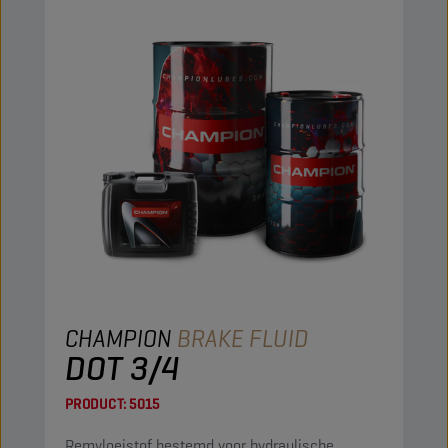
CHAMPION
BRAKE FLUID
DOT 3/4
PRODUCT:
5015
Remvloeistof bestemd voor hydraulische