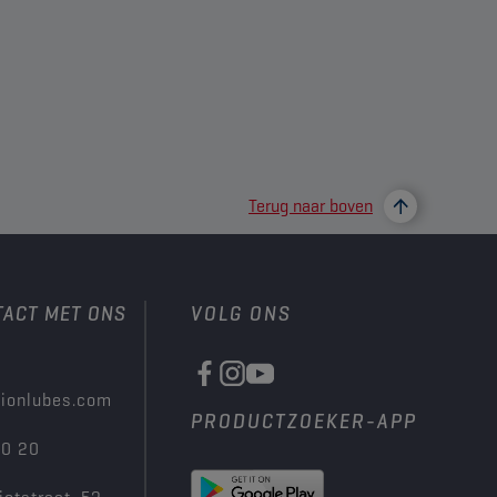
Terug naar boven
TACT MET ONS
VOLG ONS
ionlubes.com
PRODUCTZOEKER-APP
00 20