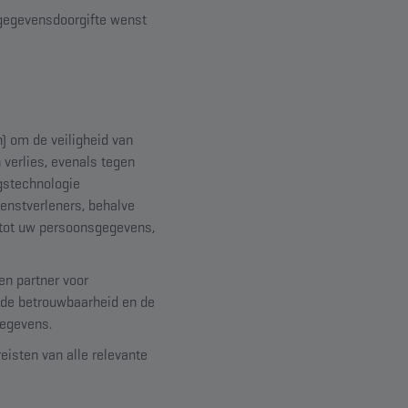
 gegevensdoorgifte wenst
) om de veiligheid van
verlies, evenals tegen
ngstechnologie
enstverleners, behalve
 tot uw persoonsgegevens,
n partner voor
, de betrouwbaarheid en de
gegevens.
reisten van alle relevante