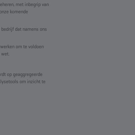
eheren, met inbegrip van
r onze komende
 bedrijf dat namens ons
rwerken om te voldoen
 wet.
ordt op geaggregeerde
lysetools om inzicht te