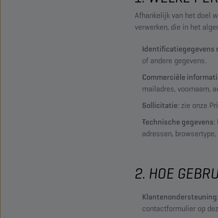
Afhankelijk van het doel
verwerken, die in het alg
Identificatiegegevens 
of andere gegevens.
Commerciële informati
mailadres, voornaam, a
Sollicitatie
: zie onze Pr
Technische gegevens
:
adressen, browsertype, 
2. HOE GEBR
Klantenondersteuning
contactformulier op de