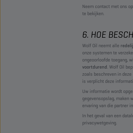
Neem contact met ons o
te bekijken.
6. HOE BESC
Wolf Oil neemt alle
redel
onze systemen te verzeker
ongeoorloofde toegang, wi
voortdurend
. Wolf Oil b
zoals beschreven in deze
is verplicht deze informat
Uw informatie wordt opge
gegevensopslag, maken wij
ervaring van die partner 
In het geval van een datal
privacywetgeving.