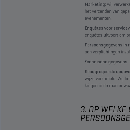
Marketing
: wij verwer
het verzenden van gepe
evenementen.
Enquêtes voor service
enquêtes uitvoert om o
Persoonsgegevens in ra
aan verplichtingen inza
Technische gegevens
:
Geaggregeerde gegev
wijze verzameld. Wij he
krijgen in de manier w
3. OP WELKE
PERSOONSGE