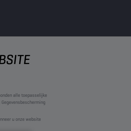
BSITE
bonden alle toepasselijke
ng Gegevensbescherming
anneer u onze website