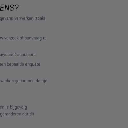
VENS?
gevens verwerken, zoals
uw verzoek of aanvraag te
uwsbrief annuleert.
 een bepaalde enquête
werken gedurende de tijd
en is bijgevolg
garanderen dat dit