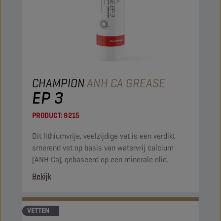
CHAMPION
ANH CA GREASE
EP 3
PRODUCT:
9215
Dit lithiumvrije, veelzijdige vet is een verdikt
smerend vet op basis van watervrij calcium
(ANH Ca), gebaseerd op een minerale olie.
Bekijk
VETTEN