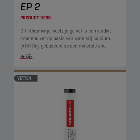
EP 2
PRODUCT:
9230
Dit lithiumvrije, veelzijdige vet is een verdikt
smerend vet op basis van watervrij calcium
(ANH Ca), gebaseerd op een minerale olie.
Bekijk
VETTEN