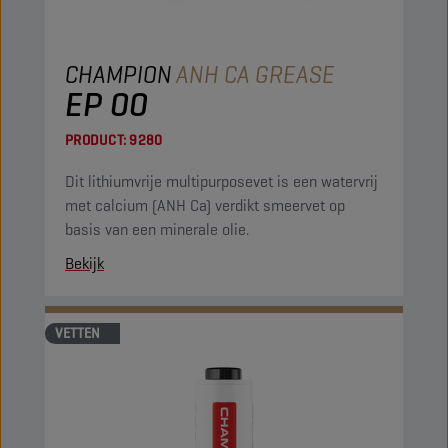
CHAMPION
ANH CA GREASE
EP 00
PRODUCT:
9280
Dit lithiumvrije multipurposevet is een watervrij
met calcium (ANH Ca) verdikt smeervet op
basis van een minerale olie.
Bekijk
VETTEN