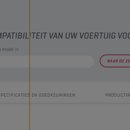
PATIBILITEIT VAN UW VOERTUIG VO
 model in
NAAR DE Z
SPECIFICATIES EN GOEDKEURINGEN
PRODUCTI