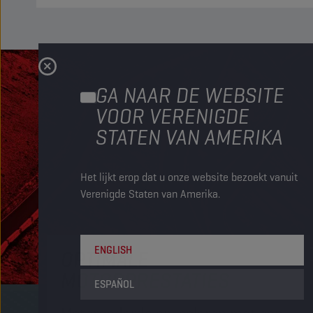
GA NAAR DE WEBSITE
VOOR VERENIGDE
STATEN VAN AMERIKA
Het lijkt erop dat u onze website bezoekt vanuit
Verenigde Staten van Amerika.
ENGLISH
OPTIMALE
MOTORPRESTATIES
ESPAÑOL