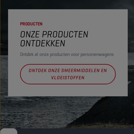
PRODUCTEN
ONZE PRODUCTEN
ONTDEKKEN
Ontdek al onze producten voor personenwagens
ONTDEK ONZE SMEERMIDDELEN EN
VLOEISTOFFEN