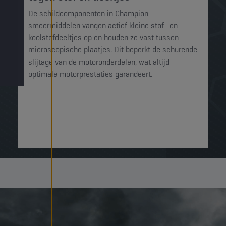
De schildcomponenten in Champion-
smeermiddelen vangen actief kleine stof- en
koolstofdeeltjes op en houden ze vast tussen
microscopische plaatjes. Dit beperkt de schurende
slijtage van de motoronderdelen, wat altijd
optimale motorprestaties garandeert.