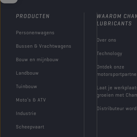
PRODUCTEN
WAAROM CHA
LUBRICANTS
Personenwagens
Over ons
Bussen & Vrachtwagens
Technology
Bouw en mijnbouw
Ontdek onze
Landbouw
motorsportpartne
Tuinbouw
Laat je werkplaat
groeien met Cha
Moto’s & ATV
Distributeur wor
Industrie
Scheepvaart