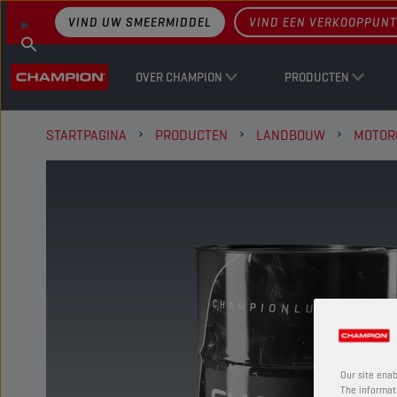
VIND UW SMEERMIDDEL
VIND EEN VERKOOPPUNT
OVER CHAMPION
PRODUCTEN
STARTPAGINA
PRODUCTEN
LANDBOUW
MOTOR
Our site enab
The informati