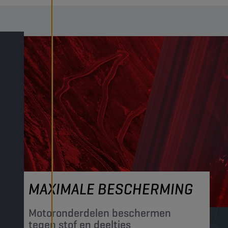
MAXIMALE BESCHERMING
Motoronderdelen beschermen
tegen stof en deeltjes​