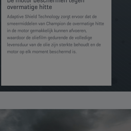
De motor beschermen tegen
overmatige hitte​​​
Adaptive Shield Technology zorgt ervoor dat de
smeermiddelen van Champion de overmatige hitte
in de motor gemakkelijk kunnen afvoeren,
waardoor de oliefilm gedurende de volledige
levensduur van de olie zijn sterkte behoudt en de
motor op elk moment beschermd is. ​