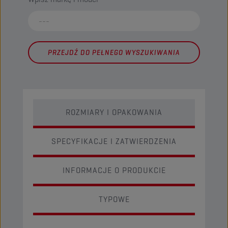
PRZEJDŹ DO PEŁNEGO WYSZUKIWANIA
ROZMIARY I OPAKOWANIA
SPECYFIKACJE I ZATWIERDZENIA
INFORMACJE O PRODUKCIE
TYPOWE