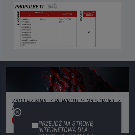
ZABIERZ MNIE Z POWROTEM NA STRONĘ Z
MOTOCYKLAMI
ODKRYJ
PRZEJDŹ NA STRONĘ
INTERNETOWĄ DLA