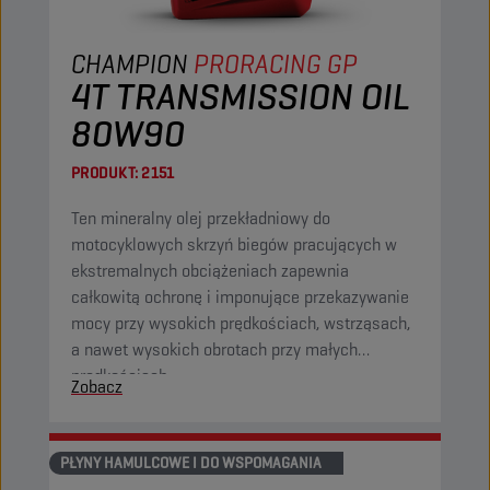
CHAMPION
PRORACING GP
4T TRANSMISSION OIL
80W90
PRODUKT:
2151
Ten mineralny olej przekładniowy do
motocyklowych skrzyń biegów pracujących w
ekstremalnych obciążeniach zapewnia
całkowitą ochronę i imponujące przekazywanie
mocy przy wysokich prędkościach, wstrząsach,
a nawet wysokich obrotach przy małych
prędkościach.
Zobacz
PŁYNY HAMULCOWE I DO WSPOMAGANIA