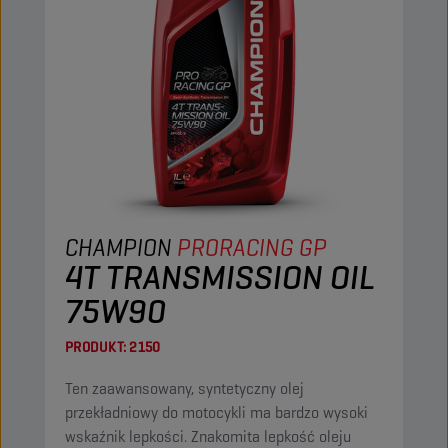
CHAMPION
PRORACING GP
4T TRANSMISSION OIL
75W90
PRODUKT:
2150
Ten zaawansowany, syntetyczny olej
przekładniowy do motocykli ma bardzo wysoki
wskaźnik lepkości. Znakomita lepkość oleju