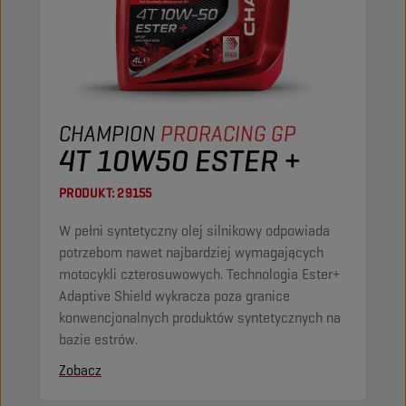
CHAMPION
PRORACING GP
4T 10W50 ESTER +
PRODUKT:
29155
W pełni syntetyczny olej silnikowy odpowiada
potrzebom nawet najbardziej wymagających
motocykli czterosuwowych. Technologia Ester+
Adaptive Shield wykracza poza granice
konwencjonalnych produktów syntetycznych na
bazie estrów.
Zobacz