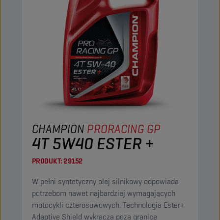
CHAMPION
PRORACING GP
4T 5W40 ESTER +
PRODUKT:
29152
W pełni syntetyczny olej silnikowy odpowiada
potrzebom nawet najbardziej wymagających
motocykli czterosuwowych. Technologia Ester+
Adaptive Shield wykracza poza granice