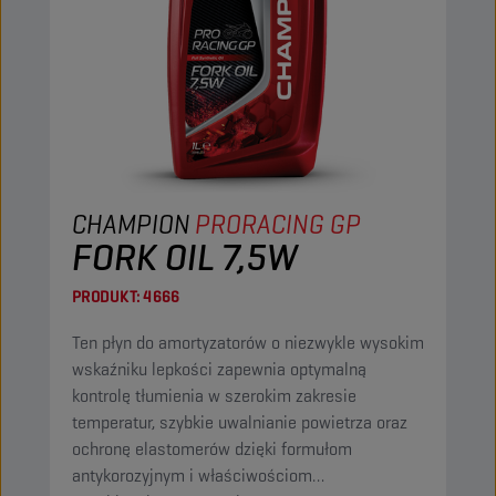
CHAMPION
PRORACING GP
FORK OIL 7,5W
PRODUKT:
4666
Ten płyn do amortyzatorów o niezwykle wysokim
wskaźniku lepkości zapewnia optymalną
kontrolę tłumienia w szerokim zakresie
temperatur, szybkie uwalnianie powietrza oraz
ochronę elastomerów dzięki formułom
antykorozyjnym i właściwościom