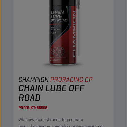
CHAMPION
PRORACING GP
CHAIN LUBE OFF
ROAD
PRODUKT:
55506
Właściwości ochronne tego smaru
łańcuchowego — specjalnie opracowanego do