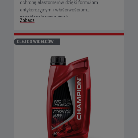
ochronę elastomerów dzięki formułom
antykorozyjnym i właściwościom
zapobiegającym zużyciu.
Zobacz
OLEJ DO WIDELCÓW