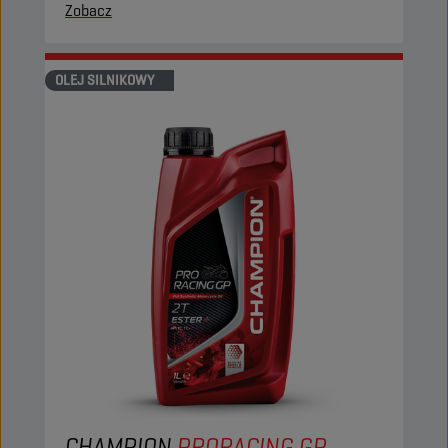
Zobacz
OLEJ SILNIKOWY
CHAMPION
PRORACING GP