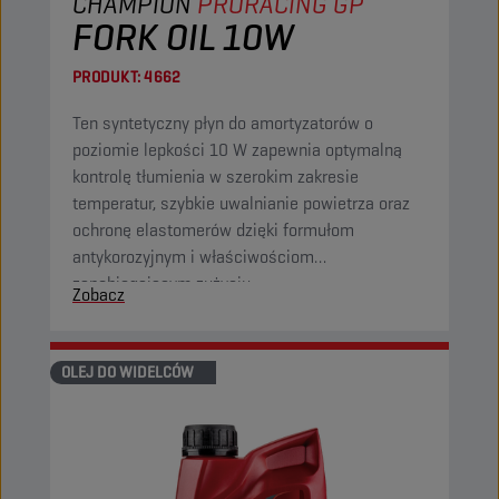
CHAMPION
PRORACING GP
FORK OIL 10W
PRODUKT:
4662
Ten syntetyczny płyn do amortyzatorów o
poziomie lepkości 10 W zapewnia optymalną
kontrolę tłumienia w szerokim zakresie
temperatur, szybkie uwalnianie powietrza oraz
ochronę elastomerów dzięki formułom
antykorozyjnym i właściwościom
zapobiegającym zużyciu.
Zobacz
OLEJ DO WIDELCÓW