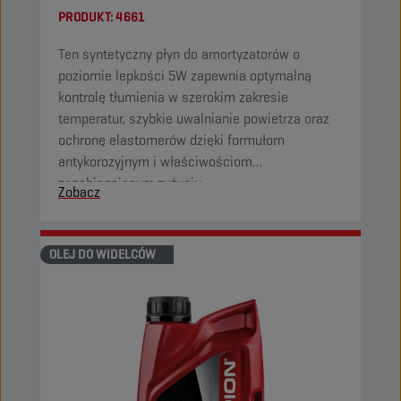
PRODUKT:
4661
Ten syntetyczny płyn do amortyzatorów o
poziomie lepkości 5W zapewnia optymalną
kontrolę tłumienia w szerokim zakresie
temperatur, szybkie uwalnianie powietrza oraz
ochronę elastomerów dzięki formułom
antykorozyjnym i właściwościom
zapobiegającym zużyciu.
Zobacz
OLEJ DO WIDELCÓW