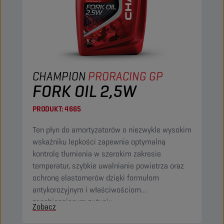
CHAMPION
PRORACING GP
FORK OIL 2,5W
PRODUKT:
4665
Ten płyn do amortyzatorów o niezwykle wysokim
wskaźniku lepkości zapewnia optymalną
kontrolę tłumienia w szerokim zakresie
temperatur, szybkie uwalnianie powietrza oraz
ochronę elastomerów dzięki formułom
antykorozyjnym i właściwościom
zapobiegającym zużyciu.
Zobacz