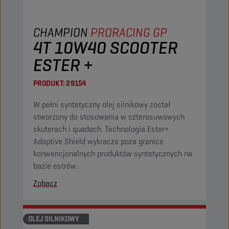
CHAMPION
PRORACING GP
4T 10W40 SCOOTER
ESTER +
PRODUKT:
29154
W pełni syntetyczny olej silnikowy został
stworzony do stosowania w czterosuwowych
skuterach i quadach. Technologia Ester+
Adaptive Shield wykracza poza granice
konwencjonalnych produktów syntetycznych na
bazie estrów.
Zobacz
OLEJ SILNIKOWY