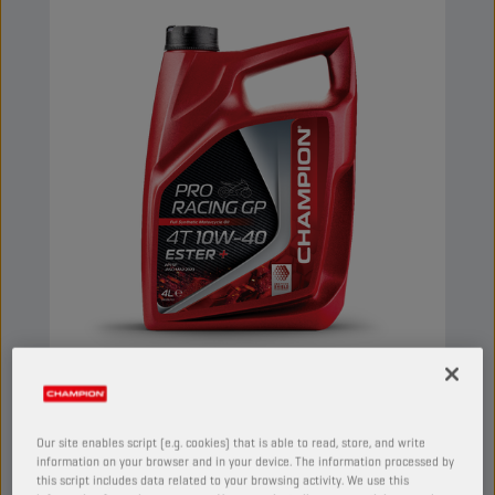
CHAMPION
PRORACING GP
4T 10W40 ESTER +
Our site enables script (e.g. cookies) that is able to read, store, and write
PRODUKT:
29153
information on your browser and in your device. The information processed by
this script includes data related to your browsing activity. We use this