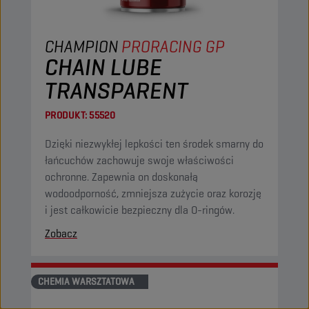
CHAMPION
PRORACING GP
CHAIN LUBE
TRANSPARENT
PRODUKT:
55520
Dzięki niezwykłej lepkości ten środek smarny do
łańcuchów zachowuje swoje właściwości
ochronne. Zapewnia on doskonałą
wodoodporność, zmniejsza zużycie oraz korozję
i jest całkowicie bezpieczny dla O-ringów.
Zobacz
CHEMIA WARSZTATOWA