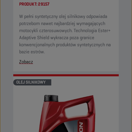
PRODUKT:
29157
W pełni syntetyczny olej silnikowy odpowiada
potrzebom nawet najbardziej wymagających
motocykli czterosuwowych. Technologia Ester+
Adaptive Shield wykracza poza granice
konwencjonalnych produktów syntetycznych na
bazie estrów.
Zobacz
OLEJ SILNIKOWY