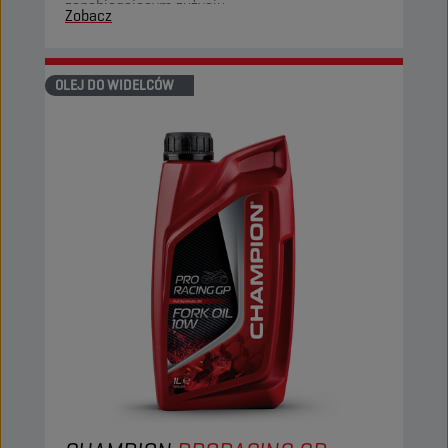
zapobiegającym zużyciu.
Zobacz
OLEJ DO WIDELCÓW