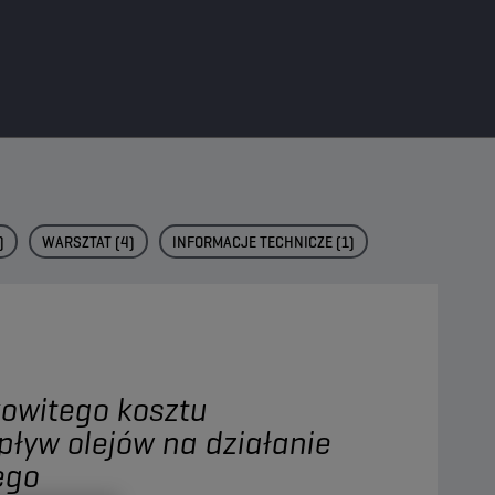
)
WARSZTAT
(4)
INFORMACJE TECHNICZE
(1)
kowitego kosztu
pływ olejów na działanie
ego