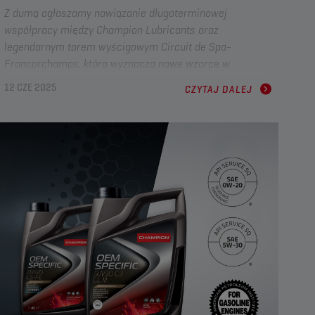
Z dumą ogłaszamy nawiązanie długoterminowej
współpracy między Champion Lubricants oraz
legendarnym torem wyścigowym Circuit de Spa-
Francorchamps, która wyznacza nowe wzorce w
dziedzinie osiągów, innowacyjności i wspólnego
12 CZE 2025
CZYTAJ DALEJ
dziedzictwa w sportach motorowych.