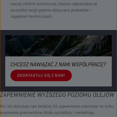
naszej infolinii technicznej chętnie odpowiedzą na
wszystkie twoje pytania dotyczące produktów i
zagadnień technicznych.
CHCESZ NAWIĄZAĆ Z NAMI WSPÓŁPRACĘ?
SKONTAKTUJ SIĘ Z NAMI
ZAPEWNIENIE WYŻSZEGO POZIOMU OLEJÓW
Nic nie ekscytuje nas bardziej niż zapewnianie sukcesów na rynku,
wspieranie pracowników działu sprzedaży i marketingu.