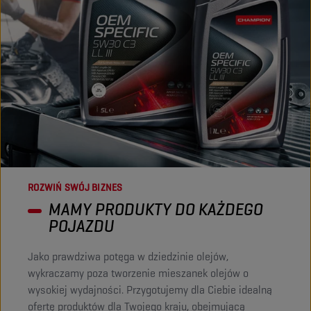
ROZWIŃ SWÓJ BIZNES
MAMY PRODUKTY DO KAŻDEGO
POJAZDU
Jako prawdziwa potęga w dziedzinie olejów,
wykraczamy poza tworzenie mieszanek olejów o
wysokiej wydajności. Przygotujemy dla Ciebie idealną
ofertę produktów dla Twojego kraju, obejmującą