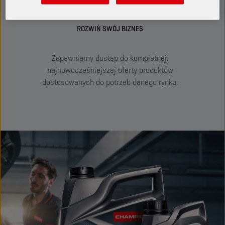
ROZWIŃ SWÓJ BIZNES
Dzia
Zapewniamy dostęp do kompletnej,
najnowocześniejszej oferty produktów
do
dostosowanych do potrzeb danego rynku.