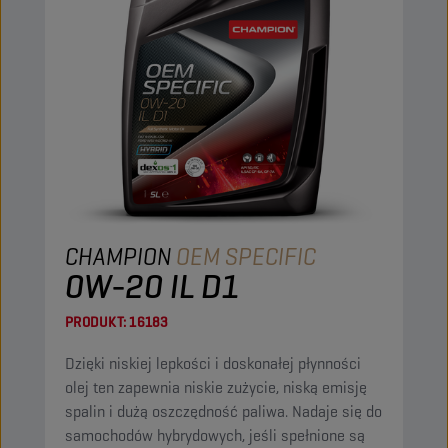
CHAMPION
OEM SPECIFIC
0W-20 IL D1
PRODUKT:
16183
Dzięki niskiej lepkości i doskonałej płynności
olej ten zapewnia niskie zużycie, niską emisję
spalin i dużą oszczędność paliwa. Nadaje się do
samochodów hybrydowych, jeśli spełnione są