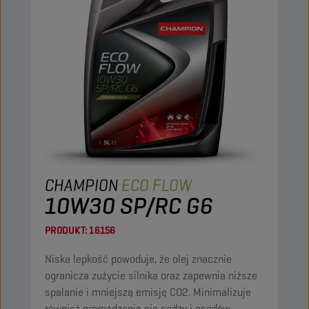
CHAMPION
ECO FLOW
10W30 SP/RC G6
PRODUKT:
16156
Niska lepkość powoduje, że olej znacznie
ogranicza zużycie silnika oraz zapewnia niższe
spalanie i mniejszą emisję CO2. Minimalizuje
również gromadzenie się sadzy i osadów,