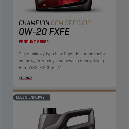
CHAMPION
OEM SPECIFIC
0W-20 FXFE
PRODUKT:
65662
Olej silnikowy typu Low Saps do samochodów
osobowych zgodny z najnowszą specyfikacją
Ford WSS-M2C954-A1.
Zobacz
OLEJ SILNIKOWY