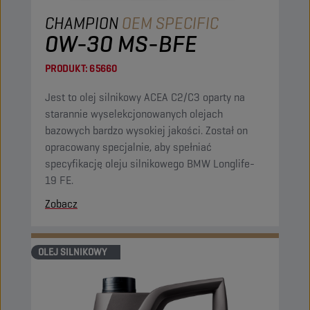
CHAMPION
OEM SPECIFIC
0W-30 MS-BFE
PRODUKT:
65660
Jest to olej silnikowy ACEA C2/C3 oparty na
starannie wyselekcjonowanych olejach
bazowych bardzo wysokiej jakości. Został on
opracowany specjalnie, aby spełniać
specyfikację oleju silnikowego BMW Longlife-
19 FE.
Zobacz
OLEJ SILNIKOWY