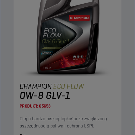
CHAMPION
ECO FLOW
0W-8 GLV-1
PRODUKT:
65653
Olej o bardzo niskiej lepkości ze zwiększoną
oszczędnością paliwa i ochroną LSPI.