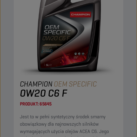
CHAMPION
OEM SPECIFIC
0W20 C6 F
PRODUKT:
65645
Jest to w pełni syntetyczny środek smarny
obowiązkowy dla najnowszych silników
wymagających użycia olejów ACEA C6. Jego