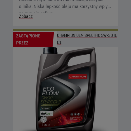
silnika. Niska lepkość oleju ma korzystny wpływ
na zużycie paliwa.
Zobacz
ZASTĄPIONE
CHAMPION OEM SPECIFIC 5W-30 IL
PRZEZ
D1