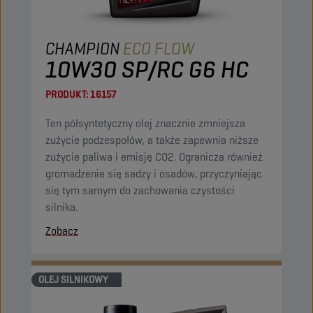
CHAMPION
ECO FLOW
10W30 SP/RC G6 HC
PRODUKT:
16157
Ten półsyntetyczny olej znacznie zmniejsza
zużycie podzespołów, a także zapewnia niższe
zużycie paliwa i emisję CO2. Ogranicza również
gromadzenie się sadzy i osadów, przyczyniając
się tym samym do zachowania czystości
silnika.
Zobacz
OLEJ SILNIKOWY