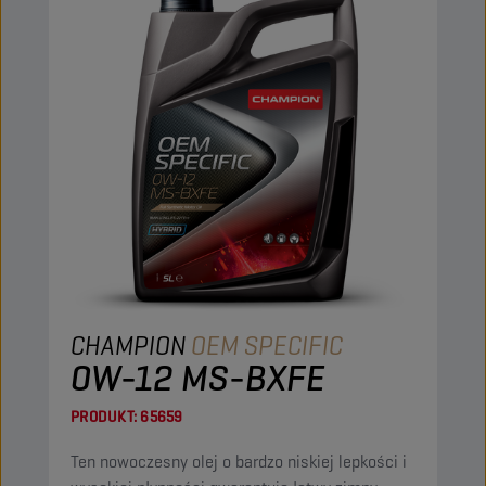
CHAMPION
OEM SPECIFIC
0W-12 MS-BXFE
PRODUKT:
65659
Ten nowoczesny olej o bardzo niskiej lepkości i