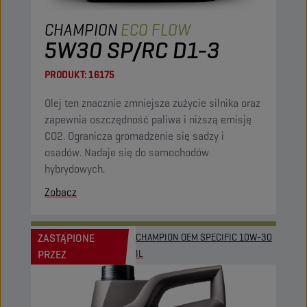
CHAMPION
ECO FLOW
5W30 SP/RC D1-3
PRODUKT:
16175
Olej ten znacznie zmniejsza zużycie silnika oraz
zapewnia oszczędność paliwa i niższą emisję
CO2. Ogranicza gromadzenie się sadzy i
osadów. Nadaje się do samochodów
hybrydowych.
Zobacz
ZASTĄPIONE
CHAMPION OEM SPECIFIC 10W-30
PRZEZ
IL