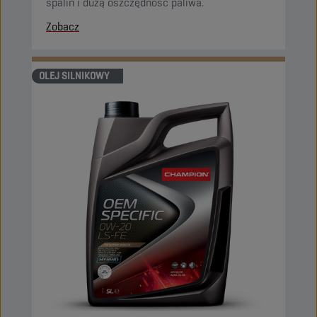
spalin i dużą oszczędność paliwa.
Zobacz
OLEJ SILNIKOWY