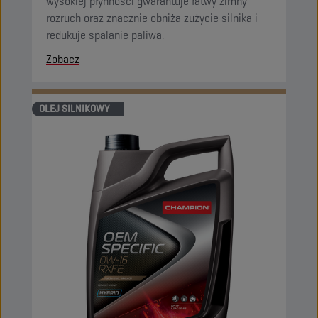
wysokiej płynności gwarantuje łatwy zimny
rozruch oraz znacznie obniża zużycie silnika i
redukuje spalanie paliwa.
Zobacz
OLEJ SILNIKOWY