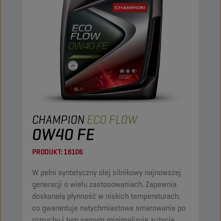
CHAMPION
ECO FLOW
0W40 FE
PRODUKT:
16106
W pełni syntetyczny olej silnikowy najnowszej
generacji o wielu zastosowaniach. Zapewnia
doskonałą płynność w niskich temperaturach,
co gwarantuje natychmiastowe smarowanie po
rozruchu i tym samym minimalizuje zużycie