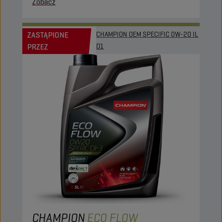
Zobacz
ZASTĄPIONE
CHAMPION OEM SPECIFIC 0W-20 IL
PRZEZ
D1
CHAMPION
ECO FLOW