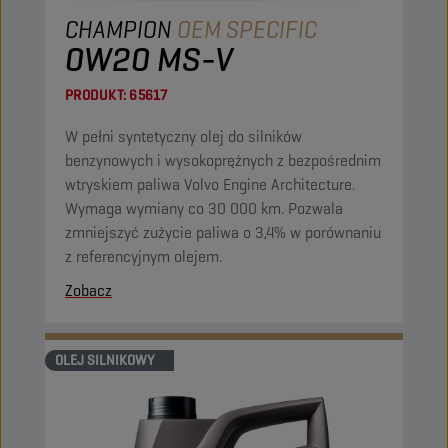
CHAMPION
OEM SPECIFIC
0W20 MS-V
PRODUKT:
65617
W pełni syntetyczny olej do silników
benzynowych i wysokoprężnych z bezpośrednim
wtryskiem paliwa Volvo Engine Architecture.
Wymaga wymiany co 30 000 km. Pozwala
zmniejszyć zużycie paliwa o 3,4% w porównaniu
z referencyjnym olejem.
Zobacz
OLEJ SILNIKOWY