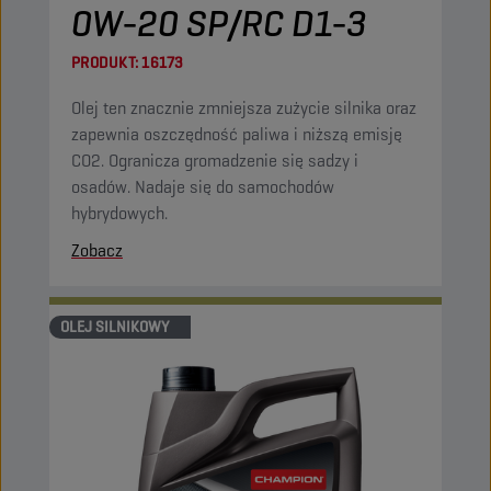
0W-20 SP/RC D1-3
PRODUKT:
16173
Olej ten znacznie zmniejsza zużycie silnika oraz
zapewnia oszczędność paliwa i niższą emisję
CO2. Ogranicza gromadzenie się sadzy i
osadów. Nadaje się do samochodów
hybrydowych.
Zobacz
OLEJ SILNIKOWY