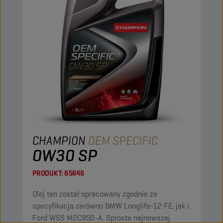
CHAMPION
OEM SPECIFIC
0W30 SP
PRODUKT:
65646
Olej ten został opracowany zgodnie ze
specyfikacją zarówno BMW Longlife-12 FE, jak i
Ford WSS M2C950-A. Sprosta najnowszej