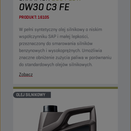
0W30 C3 FE
PRODUKT:
16105
W pełni syntetyczny olej silnikowy o niskim
współczynniku SAP i małej lepkości,
przeznaczony do smarowania silników
benzynowych i wysokoprężnych. Umożliwia
znaczne obniżenie zużycia paliwa w porównaniu
do standardowych olejów silnikowych.
Zobacz
OLEJ SILNIKOWY