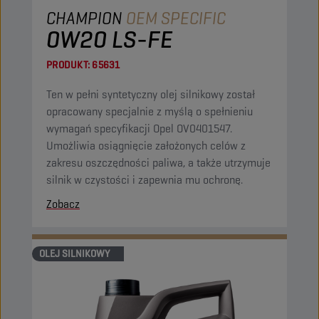
CHAMPION
OEM SPECIFIC
0W20 LS-FE
PRODUKT:
65631
Ten w pełni syntetyczny olej silnikowy został
opracowany specjalnie z myślą o spełnieniu
wymagań specyfikacji Opel OV0401547.
Umożliwia osiągnięcie założonych celów z
zakresu oszczędności paliwa, a także utrzymuje
silnik w czystości i zapewnia mu ochronę.
Zobacz
OLEJ SILNIKOWY