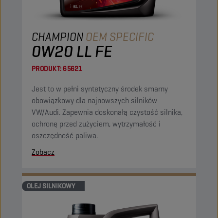
CHAMPION
OEM SPECIFIC
0W20 LL FE
PRODUKT:
65621
Jest to w pełni syntetyczny środek smarny
obowiązkowy dla najnowszych silników
VW/Audi. Zapewnia doskonałą czystość silnika,
ochronę przed zużyciem, wytrzymałość i
oszczędność paliwa.
Zobacz
OLEJ SILNIKOWY