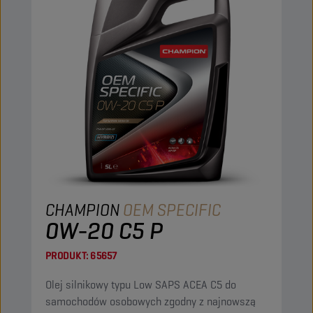
CHAMPION
OEM SPECIFIC
0W-20 C5 P
PRODUKT:
65657
Olej silnikowy typu Low SAPS ACEA C5 do
samochodów osobowych zgodny z najnowszą