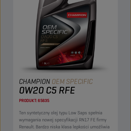
CHAMPION
OEM SPECIFIC
0W20 C5 RFE
PRODUKT:
65635
Ten syntetyczny olej typu Low Saps spełnia
wymagania nowej specyfikacji RN17 FE firmy
Renault. Bardzo niska klasa lepkości umożliwia