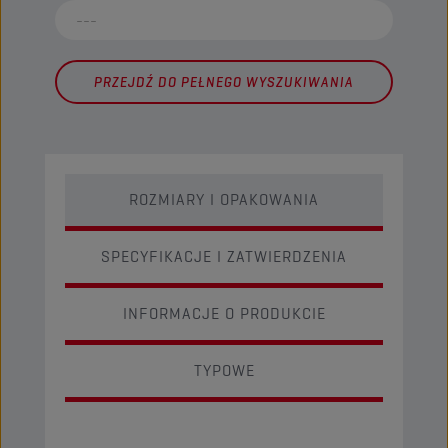
PRZEJDŹ DO PEŁNEGO WYSZUKIWANIA
ROZMIARY I OPAKOWANIA
SPECYFIKACJE I ZATWIERDZENIA
INFORMACJE O PRODUKCIE
TYPOWE