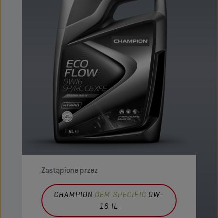
Zastąpione przez
CHAMPION
OEM SPECIFIC
0W-
16 IL