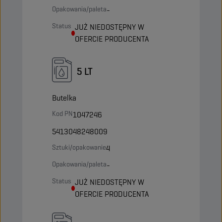
Opakowania/paleta
-
Status
JUŻ NIEDOSTĘPNY W
OFERCIE PRODUCENTA
5 LT
Butelka
Kod PN
1047246
5413048248009
Sztuki/opakowanie
4
Opakowania/paleta
-
Status
JUŻ NIEDOSTĘPNY W
OFERCIE PRODUCENTA