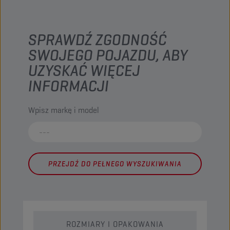
SPRAWDŹ ZGODNOŚĆ
SWOJEGO POJAZDU, ABY
UZYSKAĆ WIĘCEJ
INFORMACJI
Wpisz markę i model
PRZEJDŹ DO PEŁNEGO WYSZUKIWANIA
ROZMIARY I OPAKOWANIA