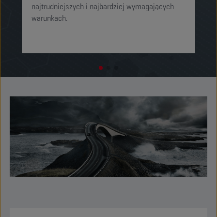
najtrudniejszych i najbardziej wymagających
o
warunkach.