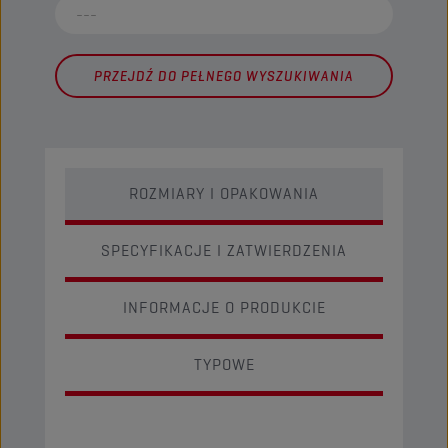
PRZEJDŹ DO PEŁNEGO WYSZUKIWANIA
ROZMIARY I OPAKOWANIA
SPECYFIKACJE I ZATWIERDZENIA
INFORMACJE O PRODUKCIE
TYPOWE