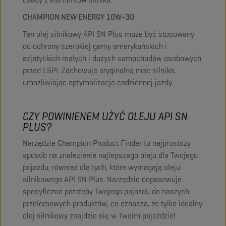
CHAMPION NEW ENERGY 10W-30
Ten olej silnikowy API SN Plus może być stosowany
do ochrony szerokiej gamy amerykańskich i
azjatyckich małych i dużych samochodów osobowych
przed LSPI. Zachowuje oryginalną moc silnika,
umożliwiając optymalizację codziennej jazdy.
CZY POWINIENEM UŻYĆ OLEJU API SN
PLUS?
Narzędzie Champion Product Finder to najprostszy
sposób na znalezienie najlepszego oleju dla Twojego
pojazdu, również dla tych, które wymagają oleju
silnikowego API SN Plus. Narzędzie dopasowuje
specyficzne potrzeby Twojego pojazdu do naszych
przełomowych produktów, co oznacza, że tylko idealny
olej silnikowy znajdzie się w Twoim pojeździe!