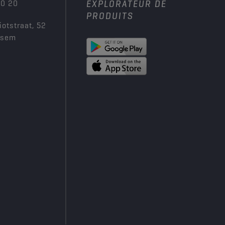
00 20
EXPLORATEUR DE
PRODUITS
iotstraat, 52
ksem