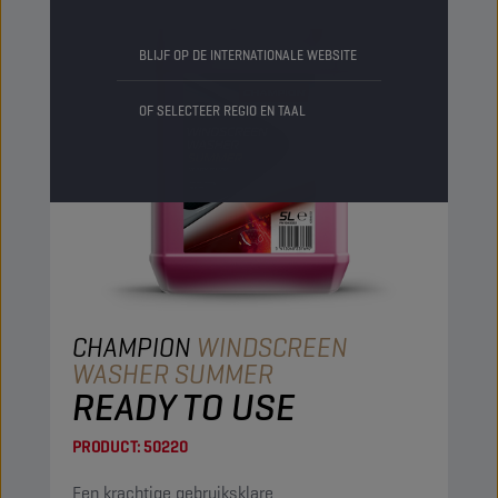
BLIJF OP DE INTERNATIONALE WEBSITE
OF SELECTEER REGIO EN TAAL
CHAMPION
WINDSCREEN
WASHER SUMMER
READY TO USE
PRODUCT:
50220
Een krachtige gebruiksklare