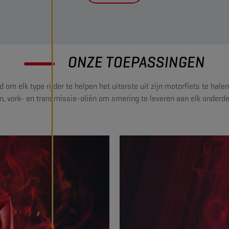
ONZE TOEPASSINGEN
 elk type rijder te helpen het uiterste uit zijn motorfiets te hal
 vork- en transmissie-oliën om smering te leveren aan elk onderde