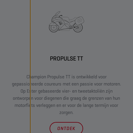
PROPULSE TT
Champion Propulse TT is ontwikkeld voor
gepassioneerde coureurs met een passie voor motoren.
Op Ester gebaseerde vier- en tweetaktoliën zijn
ontworpen voor diegenen die graag de grenzen van hun
motorfiets verleggen en er voor de lange termijn voor
zorgen.
ONTDEK