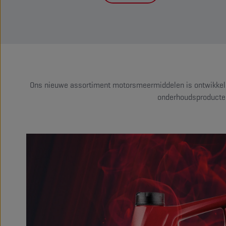
Ons nieuwe assortiment motorsmeermiddelen is ontwikkeld om
onderhoudsproducten,