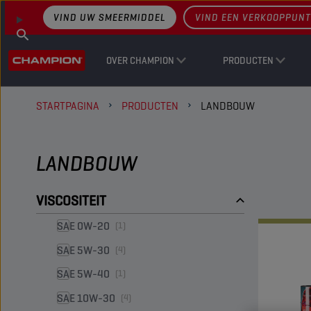
VIND UW SMEERMIDDEL
VIND EEN VERKOOPPUNT
OVER CHAMPION
PRODUCTEN
STARTPAGINA
PRODUCTEN
LANDBOUW
LANDBOUW
VISCOSITEIT
SAE 0W-20
(1)
SAE 5W-30
(4)
SAE 5W-40
(1)
SAE 10W-30
(4)