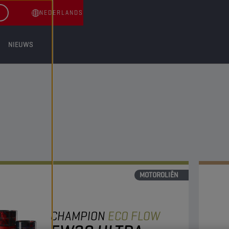
NEDERLANDS
NIEUWS
MOTOROLIËN
CHAMPION
ECO FLOW