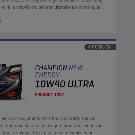
"-olie is ontwikkeld om een uitstekende smering te
en aan moderne dieselmotoren met hoge prestaties.
k
MOTOROLIËN
CHAMPION
NEW
ENERGY
10W40 ULTRA
PRODUCT:
1227
is een semi-synthetische Ultra High Performance
l-motorolie die aan de hoogste prestatie-eisen voor
 trucks voldoet. Deze olie is niet geschikt voor