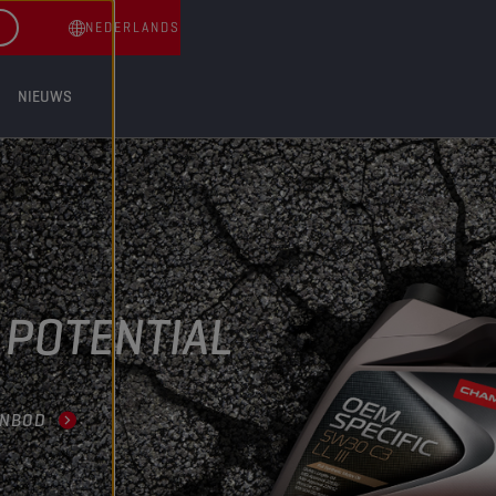
NEDERLANDS
NIEUWS
 POTENTIAL
ANBOD