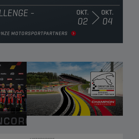
LLENGE -
OKT.
OKT.
02
04
ONZE MOTORSPORTPARTNERS