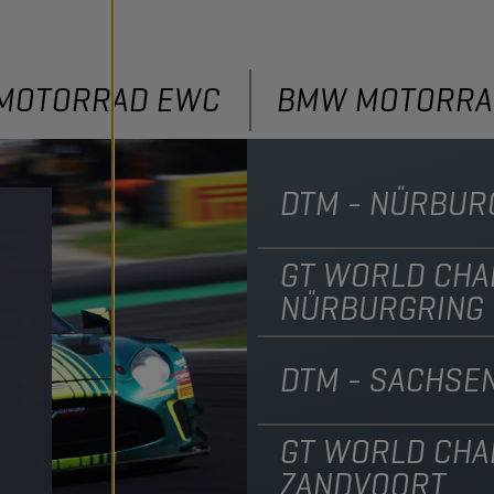
MOTORRAD EWC
BMW MOTORRA
DTM - NÜRBUR
GT WORLD CHA
NÜRBURGRING
DTM - SACHSE
GT WORLD CHA
ZANDVOORT