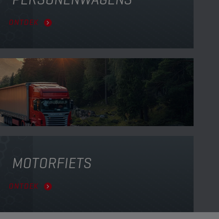
ONTDEK
MOTORFIETS
ONTDEK