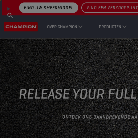
VIND UW SMEERMIDDEL
VIND EEN VERKOOPPUNT
OVER CHAMPION
PRODUCTEN
RELEASE YOUR FULL
ONTDEK ONS BAANBREKENDE A