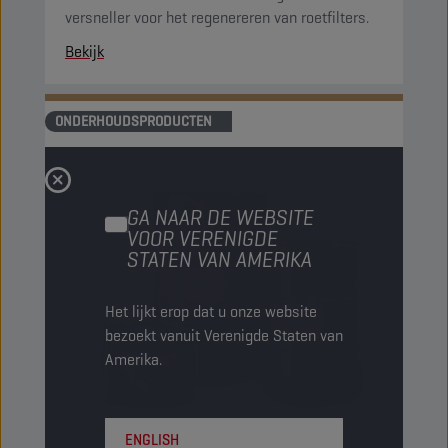
versneller voor het regenereren van roetfilters.
Bekijk
ONDERHOUDSPRODUCTEN
GA NAAR DE WEBSITE
VOOR VERENIGDE
STATEN VAN AMERIKA
Het lijkt erop dat u onze website
bezoekt vanuit Verenigde Staten van
Amerika.
ENGLISH